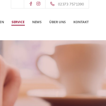
02373 7571390
EN
SERVICE
NEWS
ÜBER UNS
KONTAKT