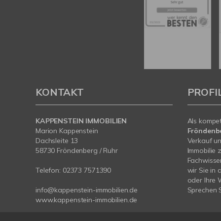
KONTAKT
PROFI
KAPPENSTEIN IMMOBILIEN
Als kompe
Marion Kappenstein
Fröndenb
Dachsleite 13
Verkauf un
58730 Fröndenberg / Ruhr
Immobilie 
Fachwissen
Telefon:
02373 7571390
wir Sie in
oder Ihre
info@kappenstein-immobilien.de
Sprechen S
www.kappenstein-immobilien.de