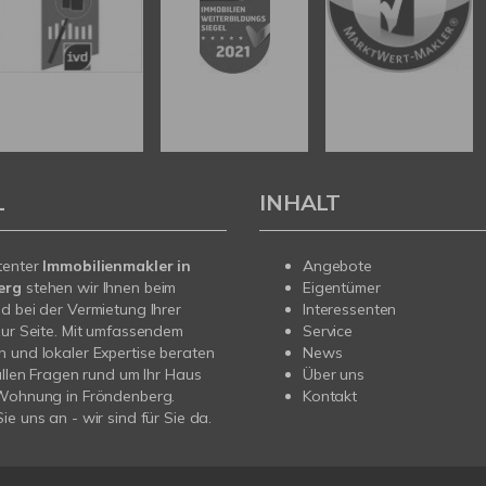
L
INHALT
tenter
Immobilienmakler in
Angebote
erg
stehen wir Ihnen beim
Eigentümer
d bei der Vermietung Ihrer
Interessenten
zur Seite. Mit umfassendem
Service
 und lokaler Expertise beraten
News
 allen Fragen rund um Ihr Haus
Über uns
 Wohnung in Fröndenberg.
Kontakt
ie uns an - wir sind für Sie da.