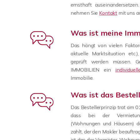
ernsthaft auseinandersetze
nehmen Sie
Kontakt
mit uns au
Was ist meine Imm
Das hängt von vielen Faktore
aktuelle Marktsituation etc
geprüft werden müssen. G
IMMOBILIEN ein
individue
Immobilie.
Was ist das Bestell
Das Bestellerprinzip trat am 0
dass bei der Vermietu
(Wohnungen und Häusern) der
zahlt, der den Makler beauftragt
ist das der Vermieter. Wohnu