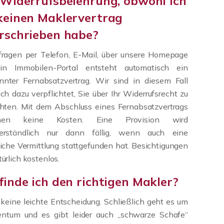
 Widerrufsbelehrung, obwohl ich
keinen Maklervertrag
rschrieben habe?
fragen per Telefon, E-Mail, über unsere Homepage
in Immobilen-Portal entsteht automatisch ein
nnter Fernabsatzvertrag. Wir sind in diesem Fall
ich dazu verpflichtet, Sie über Ihr Widerrufsrecht zu
chten. Mit dem Abschluss eines Fernabsatzvertrags
ehen keine Kosten. Eine Provision wird
verständlich nur dann fällig, wenn auch eine
eiche Vermittlung stattgefunden hat. Besichtigungen
türlich kostenlos.
finde ich den richtigen Makler?
 keine leichte Entscheidung. Schließlich geht es um
gentum und es gibt leider auch „schwarze Schafe“