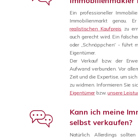
Immobilienmakler 
Ein professioneller Immobil
Immobilienmarkt genau. E
realistischen Kaufpreis
zu erm
auch gerecht wird. Ein falsche
oder „Schnäppchen“ - führt m
Eigentümer.
Der Verkauf bzw. der Erwer
Aufwand verbunden. Vor allem
Zeit und die Expertise, um si
zu widmen. Informieren Sie si
Eigentümer
bzw.
unsere Leistu
Kann ich meine Im
selbst verkaufen?
Natürlich. Allerdings sollt