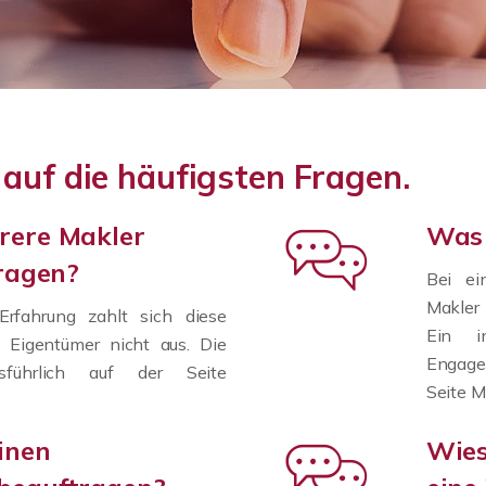
 auf die häufigsten Fragen.
rere Makler
Was 
tragen?
Bei e
Makler 
 Erfahrung zahlt sich diese
Ein in
 Eigentümer nicht aus. Die
Engagem
sführlich auf der Seite
Seite M
inen
Wies