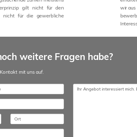
erprinzip gilt nicht für den
wir au
 nicht für die gewerbliche
bewerbe
Interes
noch weitere Fragen habe?
Kontakt mit uns auf.