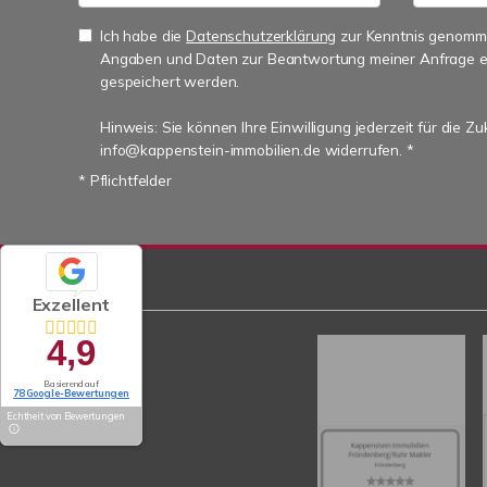
Ich habe die
Datenschutzerklärung
zur Kenntnis genomme
Angaben und Daten zur Beantwortung meiner Anfrage e
gespeichert werden.
Hinweis: Sie können Ihre Einwilligung jederzeit für die Zu
info@kappenstein-immobilien.de widerrufen. *
* Pflichtfelder
Exzellent
4,9
Basierend auf
78 Google-Bewertungen
Echtheit von Bewertungen