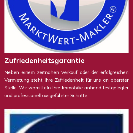
Zufriedenheitsgarantie
Neben einem zeitnahen Verkauf oder der erfolgreichen
Vermietung steht Ihre Zufriedenheit für uns an oberster
Stelle. Wir vermitteln Ihre Immobilie anhand festgelegter
und professionell ausgeführter Schritte.