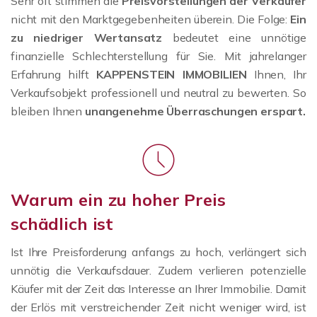
Sehr oft stimmen die
Preisvorstellungen der Verkäufer
nicht mit den Marktgegebenheiten überein. Die Folge:
Ein
zu niedriger Wertansatz
bedeutet eine unnötige
finanzielle Schlechterstellung für Sie. Mit jahrelanger
Erfahrung hilft
KAPPENSTEIN IMMOBILIEN
Ihnen, Ihr
Verkaufsobjekt professionell und neutral zu bewerten. So
bleiben Ihnen
unangenehme Überraschungen erspart.
Warum ein zu hoher Preis
schädlich ist
Ist Ihre Preisforderung anfangs zu hoch, verlängert sich
unnötig die Verkaufsdauer. Zudem verlieren potenzielle
Käufer mit der Zeit das Interesse an Ihrer Immobilie. Damit
der Erlös mit verstreichender Zeit nicht weniger wird, ist