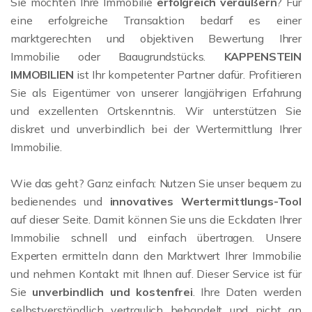
Sie möchten Ihre Immobilie
erfolgreich veräußern
? Für
eine erfolgreiche Transaktion bedarf es einer
marktgerechten und objektiven Bewertung Ihrer
Immobilie oder Baaugrundstücks.
KAPPENSTEIN
IMMOBILIEN
ist Ihr kompetenter Partner dafür. Profitieren
Sie als Eigentümer von unserer langjährigen Erfahrung
und exzellenten Ortskenntnis. Wir unterstützen Sie
diskret und unverbindlich bei der Wertermittlung Ihrer
Immobilie.
Wie das geht? Ganz einfach: Nutzen Sie unser bequem zu
bedienendes und
innovatives Wertermittlungs-Tool
auf dieser Seite. Damit können Sie uns die Eckdaten Ihrer
Immobilie schnell und einfach übertragen. Unsere
Experten ermitteln dann den Marktwert Ihrer Immobilie
und nehmen Kontakt mit Ihnen auf. Dieser Service ist für
Sie
unverbindlich und kostenfrei
. Ihre Daten werden
selbstverständlich vertraulich behandelt und nicht an