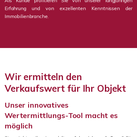
Als Kunde profitieren Sie von unserer langjährigen
Erfahrung und von exzellenten Kenntnissen der
Immobilienbranche.
Wir ermitteln den
Verkaufswert für Ihr Objekt
Unser innovatives
Wertermittlungs-Tool macht es
möglich