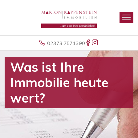
02373 7571390
Was ist Ihre
Immobilie heute
wert?