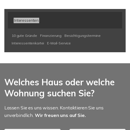
Interessenten
10 gute Gründe
Finanzierung
Besichtigungstermine
Interessentenkartei
E-Mail-Service
Welches Haus oder welche
Wohnung suchen Sie?
Lassen Sie es uns wissen. Kontaktieren Sie uns
unverbindlich.
Wir freuen uns auf Sie.