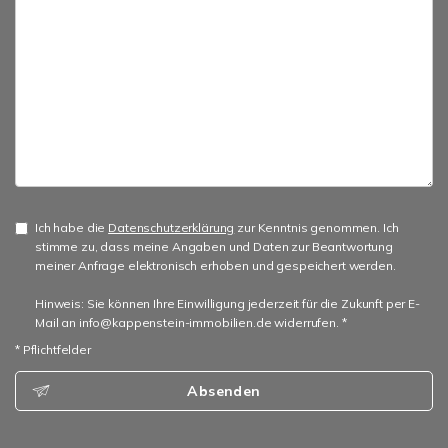
Ich habe die
Datenschutzerklärung
zur Kenntnis genommen. Ich
stimme zu, dass meine Angaben und Daten zur Beantwortung
meiner Anfrage elektronisch erhoben und gespeichert werden.
Hinweis: Sie können Ihre Einwilligung jederzeit für die Zukunft per E-
Mail an info@kappenstein-immobilien.de widerrufen. *
* Pflichtfelder
Absenden