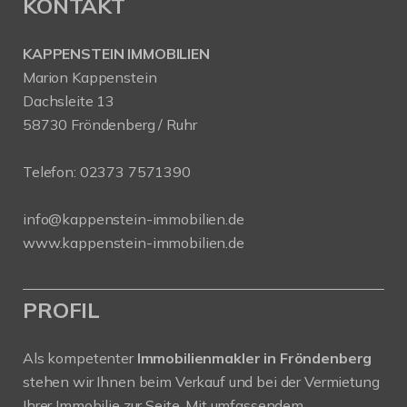
KONTAKT
KAPPENSTEIN IMMOBILIEN
Marion Kappenstein
Dachsleite 13
58730 Fröndenberg / Ruhr
Telefon:
02373 7571390
info@kappenstein-immobilien.de
www.kappenstein-immobilien.de
PROFIL
Als kompetenter
Immobilienmakler in Fröndenberg
stehen wir Ihnen beim Verkauf und bei der Vermietung
Ihrer Immobilie zur Seite. Mit umfassendem