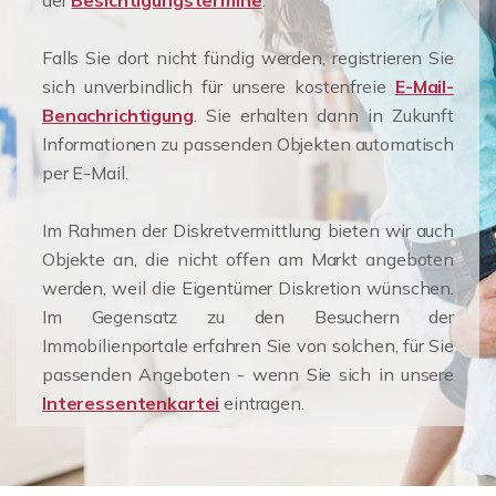
der
Besichtigungstermine
.
Falls Sie dort nicht fündig werden, registrieren Sie
sich unverbindlich für unsere kostenfreie
E-Mail-
Benachrichtigung
. Sie erhalten dann in Zukunft
Informationen zu passenden Objekten automatisch
per E-Mail.
Im Rahmen der Diskretvermittlung bieten wir auch
Objekte an, die nicht offen am Markt angeboten
werden, weil die Eigentümer Diskretion wünschen.
Im Gegensatz zu den Besuchern der
Immobilienportale erfahren Sie von solchen, für Sie
passenden Angeboten - wenn Sie sich in unsere
Interessentenkartei
eintragen.