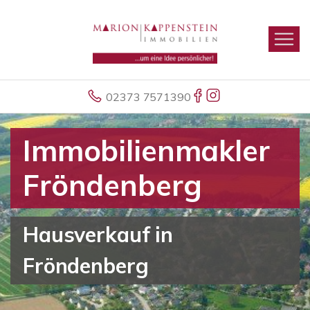
02373 7571390
Immobilienmakler
Fröndenberg
Hausverkauf in
Fröndenberg