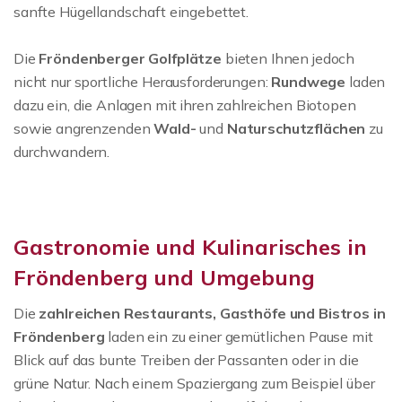
sanfte Hügellandschaft eingebettet.
Die
Fröndenberger Golfplätze
bieten Ihnen jedoch
nicht nur sportliche Herausforderungen:
Rundwege
laden
dazu ein, die Anlagen mit ihren zahlreichen Biotopen
sowie angrenzenden
Wald-
und
Naturschutzflächen
zu
durchwandern.
Gastronomie und Kulinarisches in
Fröndenberg und Umgebung
Die
zahlreichen Restaurants, Gasthöfe und Bistros in
Fröndenberg
laden ein zu einer gemütlichen Pause mit
Blick auf das bunte Treiben der Passanten oder in die
grüne Natur. Nach einem Spaziergang zum Beispiel über