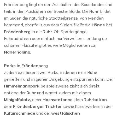
Fröndenberg liegt an den Ausläufern des Sauerlandes und
teils in den Ausläufern der Soester Börde. Die
Ruhr
bildet
im Süden die natürliche Stadtteilgrenze. Von Menden
kommend, ebenfalls aus dem Süden, fließt die
Hönne
bei
Fröndenberg
in die
Ruhr
. Ob Spaziergänge,
Fahrradfahren oder einfach nur Verweilen – entlang der
schönen Flussufer gibt es viele Möglichkeiten zur
Naherholung
.
Parks in Fröndenberg
Zudem existieren zwei Parks, in denen man Ruhe
genießen und in grüner Umgebung entspannen kann. Der
Himmelmannpark
beispielsweise zieht sich direkt
entlang der
Ruhr
und wartet zudem mit einem
Minigolfplatz,
einer
Hochseetonne
, dem
Ruhrbalkon
,
dem
Fröndenberger Trichter
sowie Kunstwerken in der
Kulturschmiede
und der
westfälischen