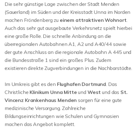
Die sehr günstige Lage zwischen der Stadt Menden
(Sauerland) im Süden und der Kreisstadt Unna im Norden
machen Fröndenberg zu
einem attraktiven Wohnort
.
Auch das sehr gut ausgebaute Verkehrsnetz spielt hierbei
eine große Rolle. Die schnelle Anbindung an die
überregionalen Autobahnen A1, A2 und A40/44 sowie
der gute Anschluss an die regionale Autobahn A 445 und
die Bundesstraße 1 sind ein großes Plus. Zudem
existieren direkte Zugverbindungen in die Nachbarstädte.
Im Umkreis gibt es den
Flughafen Dortmund
. Das
Christliche
Klinikum Unna Mitte
und
West
und das
St.
Vincenz Krankenhaus Menden
sorgen für eine gute
medizinische Versorgung. Zahlreiche
Bildungseinrichtungen wie Schulen und Gymnasien
machen das Angebot komplett.