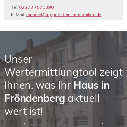
Tel.
02373 7571390
E-Mail:
marion@kappenstein-immobilien.de
Unser
Wertermittlungtool zeigt
Ihnen, was Ihr
Haus in
Fröndenberg
aktuell
wert ist!