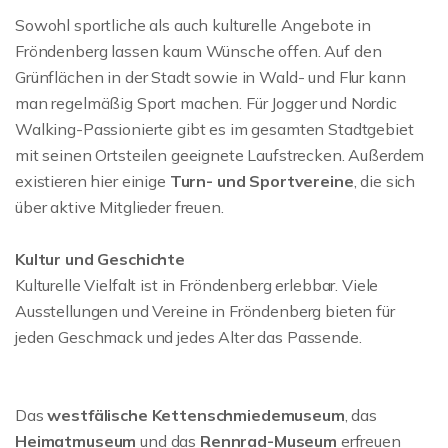
Sowohl sportliche als auch kulturelle Angebote in
Fröndenberg lassen kaum Wünsche offen. Auf den
Grünflächen in der Stadt sowie in Wald- und Flur kann
man regelmäßig Sport machen. Für Jogger und Nordic
Walking-Passionierte gibt es im gesamten Stadtgebiet
mit seinen Ortsteilen geeignete Laufstrecken. Außerdem
existieren hier einige
Turn- und Sportvereine
, die sich
über aktive Mitglieder freuen.
Kultur und Geschichte
Kulturelle Vielfalt ist in Fröndenberg erlebbar. Viele
Ausstellungen und Vereine in Fröndenberg bieten für
jeden Geschmack und jedes Alter das Passende.
Das
westfälische Kettenschmiedemuseum
, das
Heimatmuseum
und das
Rennrad-Museum
erfreuen