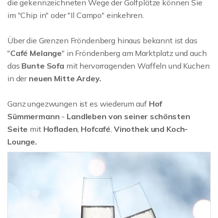
die gekennzeichneten Wege der Golfplätze können Sie
im "Chip in" oder "Il Campo" einkehren.
Über die Grenzen Fröndenberg hinaus bekannt ist das
"
Café Melange
" in Fröndenberg am Marktplatz und auch
das
Bunte Sofa
mit hervorragenden Waffeln und Kuchen
in der
neuen Mitte Ardey.
Ganz ungezwungen ist es wiederum auf
Hof
Sümmermann
-
Landleben von seiner schönsten
Seite
mit
Hofladen
,
Hofcafé
,
Vinothek und Koch-
Lounge.