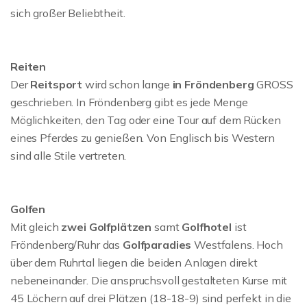
sich großer Beliebtheit.
Reiten
Der
Reitsport
wird schon lange
in Fröndenberg
GROSS
geschrieben. In Fröndenberg gibt es jede Menge
Möglichkeiten, den Tag oder eine Tour auf dem Rücken
eines Pferdes zu genießen. Von Englisch bis Western
sind alle Stile vertreten.
Golfen
Mit gleich
zwei Golfplätzen
samt
Golfhotel
ist
Fröndenberg/Ruhr das
Golfparadies
Westfalens. Hoch
über dem Ruhrtal liegen die beiden Anlagen direkt
nebeneinander. Die anspruchsvoll gestalteten Kurse mit
45 Löchern auf drei Plätzen (18-18-9) sind perfekt in die