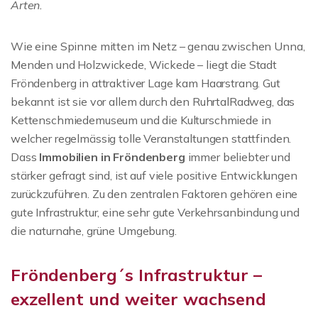
Arten.
Wie eine Spinne mitten im Netz – genau zwischen Unna,
Menden und Holzwickede, Wickede – liegt die Stadt
Fröndenberg in attraktiver Lage kam Haarstrang. Gut
bekannt ist sie vor allem durch den RuhrtalRadweg, das
Kettenschmiedemuseum und die Kulturschmiede in
welcher regelmässig tolle Veranstaltungen stattfinden.
Dass
Immobilien in Fröndenberg
immer beliebter und
stärker gefragt sind, ist auf viele positive Entwicklungen
zurückzuführen. Zu den zentralen Faktoren gehören eine
gute Infrastruktur, eine sehr gute Verkehrsanbindung und
die naturnahe, grüne Umgebung.
Fröndenberg´s Infrastruktur –
exzellent und weiter wachsend