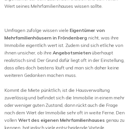
Wert seines Mehrfamilienhauses wissen sollte.
Umfragen zufolge wissen viele
Eigentümer von
Mehrfamilienhäusern in Fröndenberg
nicht, was ihre
Immobilie eigentlich wert ist. Zudem sind sich etliche von
ihnen unsicher, ob ihre
Angebotsmieten
überhaupt
realistisch sind. Der Grund dafür liegt oft in der Einstellung,
dass alles doch bestens läuft und man sich daher keine
weiteren Gedanken machen muss.
Kommt die Miete pünktlich, ist die Hausverwaltung
zuverlässig und befindet sich die Immobilie in einem mehr
oder weniger guten Zustand, dann rückt auch die Frage
nach dem Wert der Immobilie sehr oft in weite Ferne. Den
vollen
Wert des eigenen Mehrfamilienhauses
genau zu
kennen, hat jedoch viele entscheidende Vorteile.