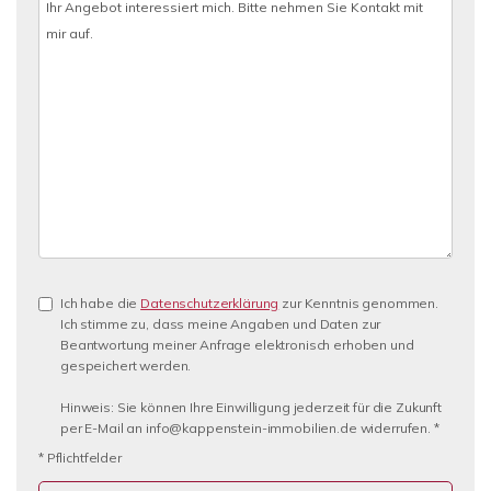
Ich habe die
Datenschutzerklärung
zur Kenntnis genommen.
Ich stimme zu, dass meine Angaben und Daten zur
Beantwortung meiner Anfrage elektronisch erhoben und
gespeichert werden.
Hinweis: Sie können Ihre Einwilligung jederzeit für die Zukunft
per E-Mail an info@kappenstein-immobilien.de widerrufen. *
* Pflichtfelder