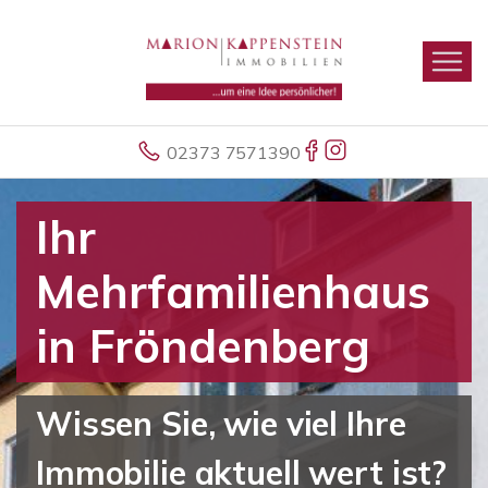
02373 7571390
Ihr
Mehrfamilienhaus
in Fröndenberg
Wissen Sie, wie viel Ihre
Immobilie aktuell wert ist?