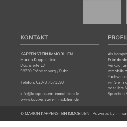
KONTAKT
PROFI
KAPPENSTEIN IMMOBILIEN
Als kompe
Marion Kappenstein
Fröndenb
Dachsleite 13
Verkauf un
58730 Fröndenberg / Ruhr
Immobilie 
Fachwissen
Telefon:
02373 7571390
wir Sie in
oder Ihre
info@kappenstein-immobilien.de
Sprechen S
www.kappenstein-immobilien.de
© MARION KAPPENSTEIN IMMOBILIEN
Powered by Immo