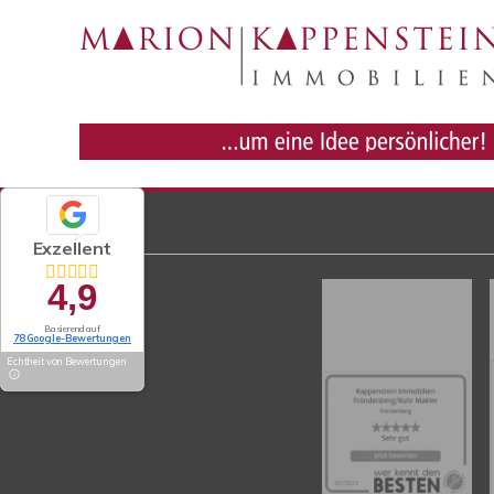
Exzellent
4,9
Basierend auf
78 Google-Bewertungen
Echtheit von Bewertungen