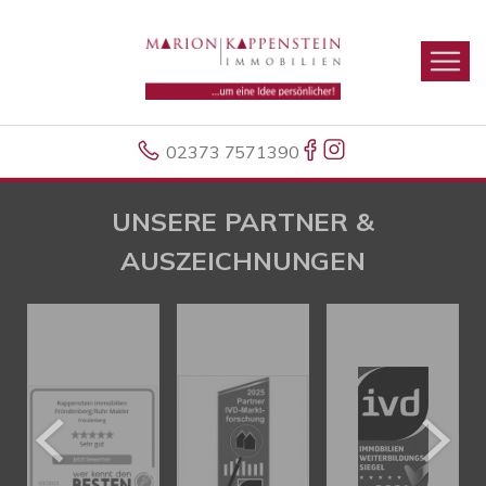
02373 7571390
UNSERE PARTNER &
AUSZEICHNUNGEN