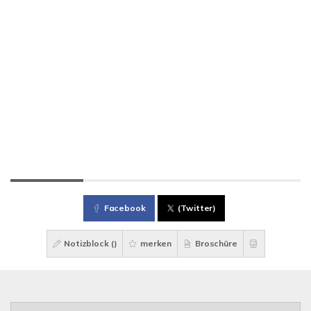
Facebook
(Twitter)
Notizblock (
)
merken
Broschüre