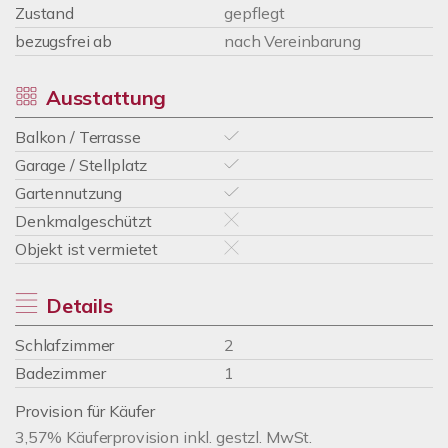
Zustand
gepflegt
bezugsfrei ab
nach Vereinbarung
Ausstattung
Balkon / Terrasse
Garage / Stellplatz
Gartennutzung
Denkmalgeschützt
Objekt ist vermietet
Details
Schlafzimmer
2
Badezimmer
1
Provision für Käufer
3,57% Käuferprovision inkl. gestzl. MwSt.