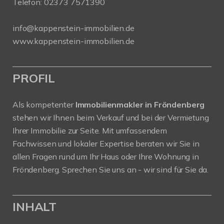
Telefon:
02373 7571390
info@kappenstein-immobilien.de
www.kappenstein-immobilien.de
PROFIL
Als kompetenter
Immobilienmakler in Fröndenberg
stehen wir Ihnen beim Verkauf und bei der Vermietung
Ihrer Immobilie zur Seite. Mit umfassendem
Fachwissen und lokaler Expertise beraten wir Sie in
allen Fragen rund um Ihr Haus oder Ihre Wohnung in
Fröndenberg. Sprechen Sie uns an - wir sind für Sie da.
INHALT