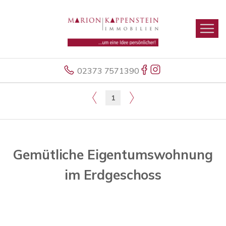
02373 7571390
1
Gemütliche Eigentumswohnung
im Erdgeschoss