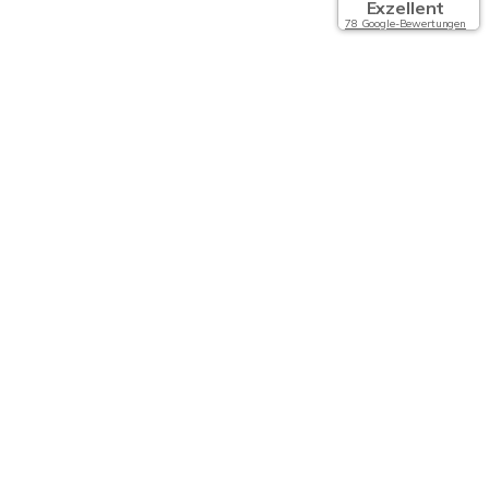
Exzellent
78 Google-Bewertungen