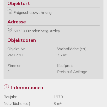
Objektart
Erdgeschosswohnung
Adresse
58730 Fröndenberg-Ardey
Objektdaten
Objekt-Nr.
Wohnfläche
(ca.)
VMK220
75 m²
Zimmer
Kaufpreis
3
Preis auf Anfrage
Informationen
Baujahr
1979
Nutzfläche (ca.)
8 m²