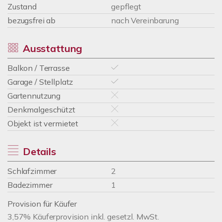
Zustand
gepflegt
bezugsfrei ab
nach Vereinbarung
Ausstattung
Balkon / Terrasse
Garage / Stellplatz
Gartennutzung
Denkmalgeschützt
Objekt ist vermietet
Details
Schlafzimmer
2
Badezimmer
1
Provision für Käufer
3,57% Käuferprovision inkl. gesetzl. MwSt.