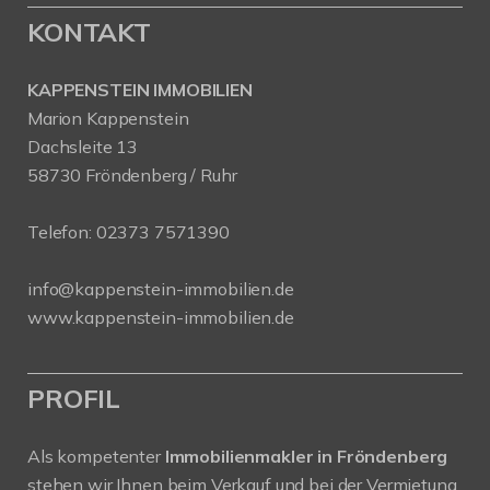
KONTAKT
KAPPENSTEIN IMMOBILIEN
Marion Kappenstein
Dachsleite 13
58730 Fröndenberg / Ruhr
Telefon:
02373 7571390
info@kappenstein-immobilien.de
www.kappenstein-immobilien.de
PROFIL
Als kompetenter
Immobilienmakler in Fröndenberg
stehen wir Ihnen beim Verkauf und bei der Vermietung