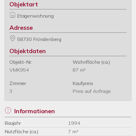
Objektart
Etagenwohnung
Adresse
58730 Fröndenberg
Objektdaten
Objekt-Nr.
Wohnfläche
(ca.)
VMK954
87 m²
Zimmer
Kaufpreis
3
Preis auf Anfrage
Informationen
Baujahr
1994
Nutzfläche (ca.)
7 m²