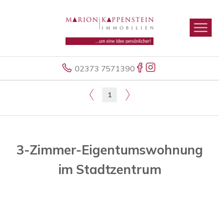
02373 7571390
1
3-Zimmer-Eigentumswohnung
im Stadtzentrum