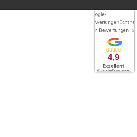
Google-
Bewertungen
Echthei
von Bewertungen
4,9
Exzellent
78 Google-Bewertungen