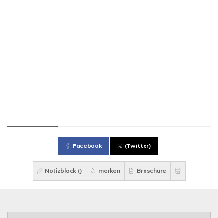
Facebook
(Twitter)
Notizblock (
)
merken
Broschüre