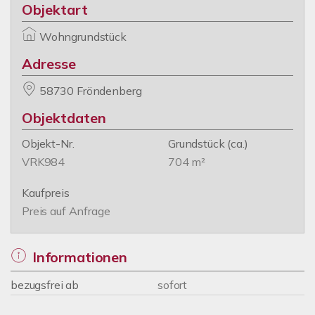
Objektart
Wohngrundstück
Adresse
58730 Fröndenberg
Objektdaten
Objekt-Nr.
Grundstück
(ca.)
VRK984
704 m²
Kaufpreis
Preis auf Anfrage
Informationen
bezugsfrei ab
sofort