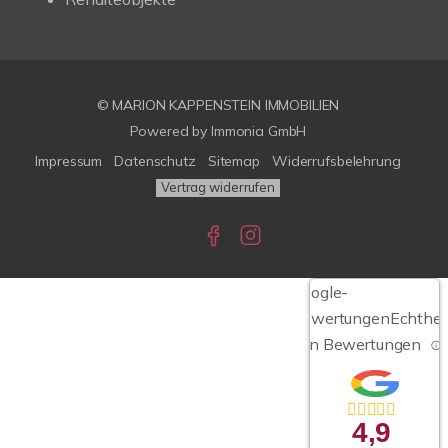
© MARION KAPPENSTEIN IMMOBILIEN
Powered by Immonia GmbH
Impressum
Datenschutz
Sitemap
Widerrufsbelehrung
Vertrag widerrufen
Google-
Bewertungen
Echthei
von Bewertungen
4,9