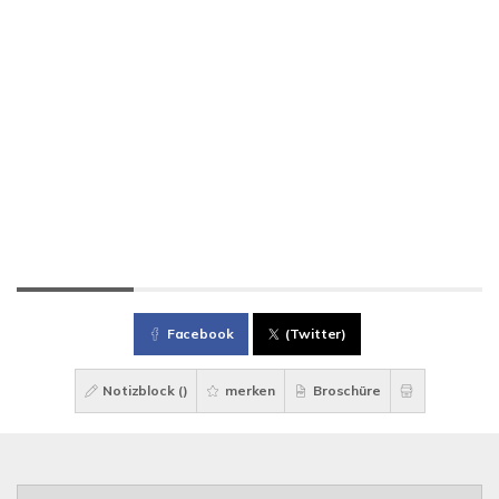
Facebook
(Twitter)
Notizblock (
)
merken
Broschüre