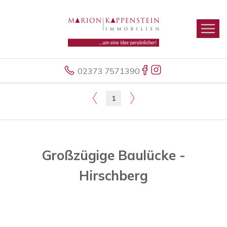
02373 7571390
1
Großzügige Baulücke -
Hirschberg