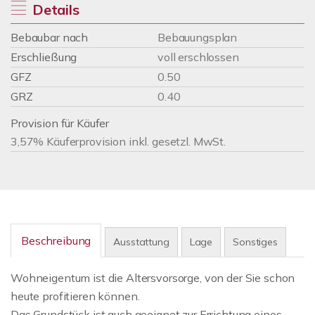
Details
Bebaubar nach
Bebauungsplan
Erschließung
voll erschlossen
GFZ
0.50
GRZ
0.40
Provision für Käufer
3,57% Käuferprovision inkl. gesetzl. MwSt.
Beschreibung
Ausstattung
Lage
Sonstiges
Wohneigentum ist die Altersvorsorge, von der Sie schon
heute profitieren können.
Das Grundstück ist auch geeignet zur Errichtung eines