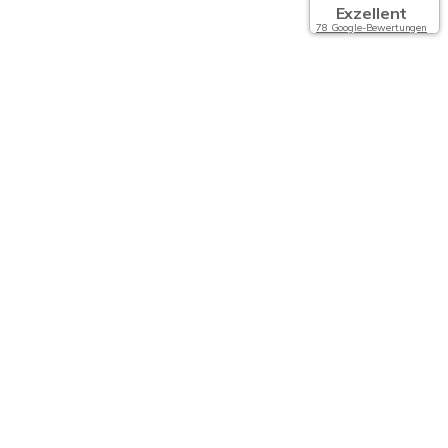
Exzellent
78 Google-Bewertungen