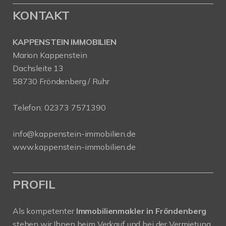
KONTAKT
KAPPENSTEIN IMMOBILIEN
Marion Kappenstein
Dachsleite 13
58730 Fröndenberg / Ruhr
Telefon:
02373 7571390
info@kappenstein-immobilien.de
www.kappenstein-immobilien.de
PROFIL
Als kompetenter
Immobilienmakler in Fröndenberg
stehen wir Ihnen beim Verkauf und bei der Vermietung