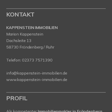
KONTAKT
KAPPENSTEIN IMMOBILIEN
Marion Kappenstein
Dachsleite 13
58730 Fröndenberg / Ruhr
Telefon:
02373 7571390
info@kappenstein-immobilien.de
www.kappenstein-immobilien.de
PROFIL
Als kompetenter
Immobilienmakler in Fröndenberg