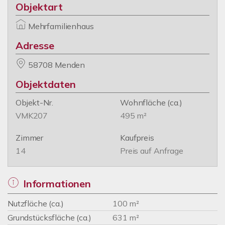
Objektart
Mehrfamilienhaus
Adresse
58708 Menden
Objektdaten
Objekt-Nr.
Wohnfläche
(ca.)
VMK207
495 m²
Zimmer
Kaufpreis
14
Preis auf Anfrage
Informationen
Nutzfläche (ca.)
100 m²
Grundstücksfläche (ca.)
631 m²