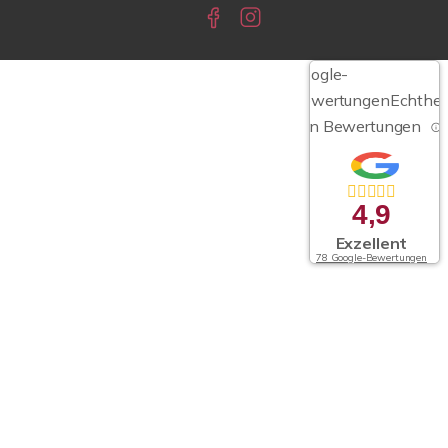
Google-
Bewertungen
Echthei
von Bewertungen
4,9
Exzellent
78 Google-Bewertungen