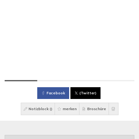
Facebook
(Twitter)
Notizblock (
)
merken
Broschüre