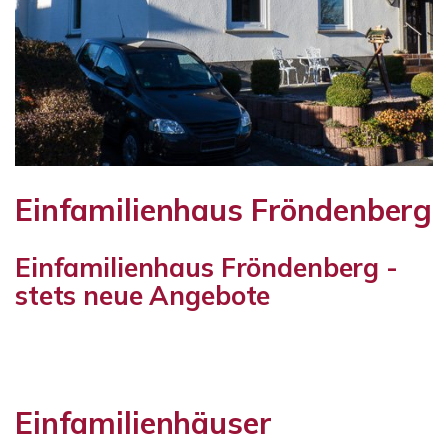
Einfamilienhaus Fröndenberg
Einfamilienhaus Fröndenberg -
stets neue Angebote
Einfamilienhäuser