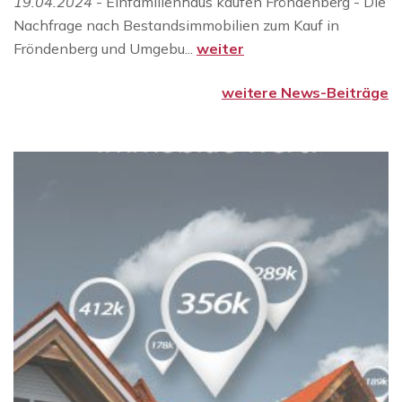
19.04.2024
- Einfamilienhaus kaufen Fröndenberg - Die
Nachfrage nach Bestandsimmobilien zum Kauf in
Fröndenberg und Umgebu...
weiter
weitere News-Beiträge