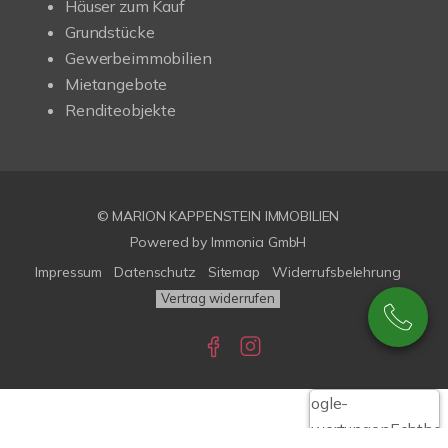
Häuser zum Kauf
Grundstücke
Gewerbeimmobilien
Mietangebote
Renditeobjekte
© MARION KAPPENSTEIN IMMOBILIEN
Powered by Immonia GmbH
Impressum
Datenschutz
Sitemap
Widerrufsbelehrung
Vertrag widerrufen
Google-
Bewertungen
Echthei