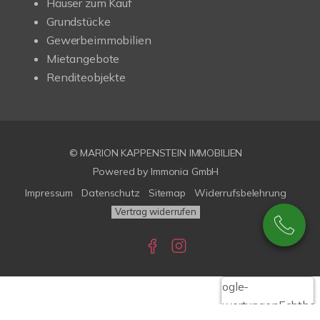
Häuser zum Kauf
Grundstücke
Gewerbeimmobilien
Mietangebote
Renditeobjekte
© MARION KAPPENSTEIN IMMOBILIEN
Powered by Immonia GmbH
Impressum
Datenschutz
Sitemap
Widerrufsbelehrung
Vertrag widerrufen
Google-
Bewertungen
Echthei