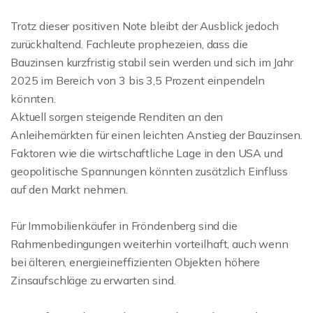
Trotz dieser positiven Note bleibt der Ausblick jedoch
zurückhaltend. Fachleute prophezeien, dass die
Bauzinsen kurzfristig stabil sein werden und sich im Jahr
2025 im Bereich von 3 bis 3,5 Prozent einpendeln
könnten.
Aktuell sorgen steigende Renditen an den
Anleihemärkten für einen leichten Anstieg der Bauzinsen.
Faktoren wie die wirtschaftliche Lage in den USA und
geopolitische Spannungen könnten zusätzlich Einfluss
auf den Markt nehmen.
Für Immobilienkäufer in Fröndenberg sind die
Rahmenbedingungen weiterhin vorteilhaft, auch wenn
bei älteren, energieineffizienten Objekten höhere
Zinsaufschläge zu erwarten sind.