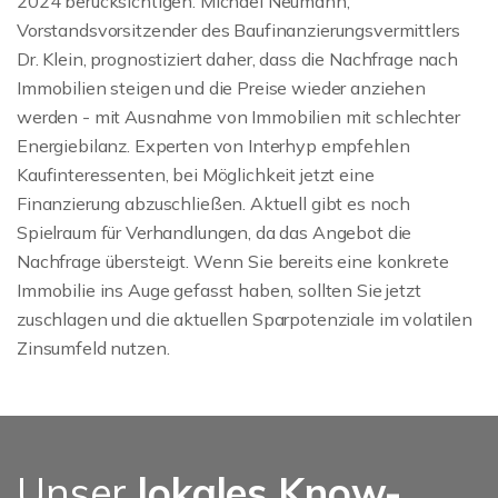
2024 berücksichtigen. Michael Neumann,
Vorstandsvorsitzender des Baufinanzierungsvermittlers
Dr. Klein, prognostiziert daher, dass die Nachfrage nach
Immobilien steigen und die Preise wieder anziehen
werden - mit Ausnahme von Immobilien mit schlechter
Energiebilanz. Experten von Interhyp empfehlen
Kaufinteressenten, bei Möglichkeit jetzt eine
Finanzierung abzuschließen. Aktuell gibt es noch
Spielraum für Verhandlungen, da das Angebot die
Nachfrage übersteigt. Wenn Sie bereits eine konkrete
Immobilie ins Auge gefasst haben, sollten Sie jetzt
zuschlagen und die aktuellen Sparpotenziale im volatilen
Zinsumfeld nutzen.
Unser
lokales Know-