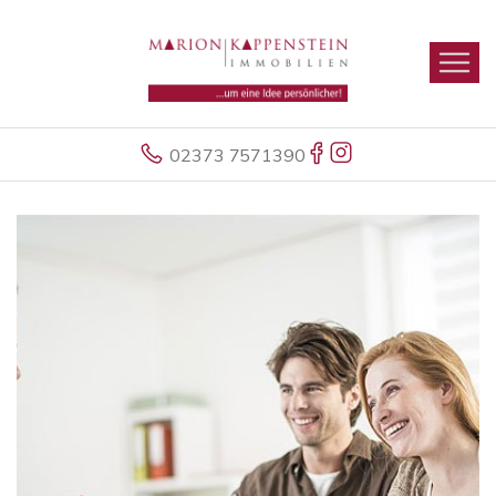
02373 7571390