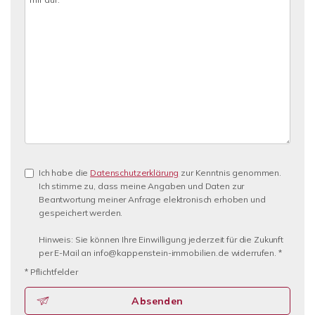
Ich habe die
Datenschutzerklärung
zur Kenntnis genommen.
Ich stimme zu, dass meine Angaben und Daten zur
Beantwortung meiner Anfrage elektronisch erhoben und
gespeichert werden.
Hinweis: Sie können Ihre Einwilligung jederzeit für die Zukunft
per E-Mail an info@kappenstein-immobilien.de widerrufen. *
* Pflichtfelder
Absenden