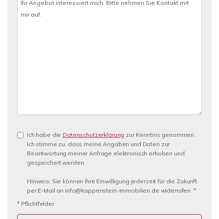
Ich habe die
Datenschutzerklärung
zur Kenntnis genommen.
Ich stimme zu, dass meine Angaben und Daten zur
Beantwortung meiner Anfrage elektronisch erhoben und
gespeichert werden.
Hinweis: Sie können Ihre Einwilligung jederzeit für die Zukunft
per E-Mail an info@kappenstein-immobilien.de widerrufen. *
* Pflichtfelder