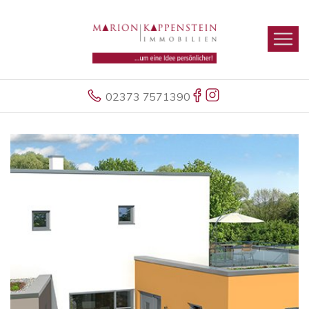
02373 7571390