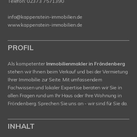
Telefon:
02373 7571390
info@kappenstein-immobilien.de
www.kappenstein-immobilien.de
PROFIL
Als kompetenter
Immobilienmakler in Fröndenberg
stehen wir Ihnen beim Verkauf und bei der Vermietung
Ihrer Immobilie zur Seite. Mit umfassendem
Fachwissen und lokaler Expertise beraten wir Sie in
allen Fragen rund um Ihr Haus oder Ihre Wohnung in
Fröndenberg. Sprechen Sie uns an - wir sind für Sie da.
INHALT