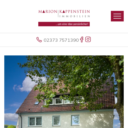
02373 7571390