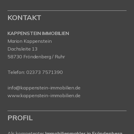
KONTAKT
KAPPENSTEIN IMMOBILIEN
Marion Kappenstein
Dachsleite 13
58730 Fröndenberg / Ruhr
Telefon:
02373 7571390
info@kappenstein-immobilien.de
www.kappenstein-immobilien.de
PROFIL
Als kompetenter
Immobilienmakler in Fröndenberg