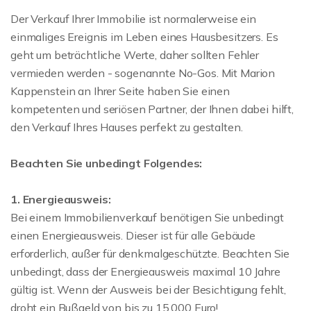
Der Verkauf Ihrer Immobilie ist normalerweise ein
einmaliges Ereignis im Leben eines Hausbesitzers. Es
geht um beträchtliche Werte, daher sollten Fehler
vermieden werden - sogenannte No-Gos. Mit Marion
Kappenstein an Ihrer Seite haben Sie einen
kompetenten und seriösen Partner, der Ihnen dabei hilft,
den Verkauf Ihres Hauses perfekt zu gestalten.
Beachten Sie unbedingt Folgendes:
1. Energieausweis:
Bei einem Immobilienverkauf benötigen Sie unbedingt
einen Energieausweis. Dieser ist für alle Gebäude
erforderlich, außer für denkmalgeschützte. Beachten Sie
unbedingt, dass der Energieausweis maximal 10 Jahre
gültig ist. Wenn der Ausweis bei der Besichtigung fehlt,
droht ein Bußgeld von bis zu 15.000 Euro!