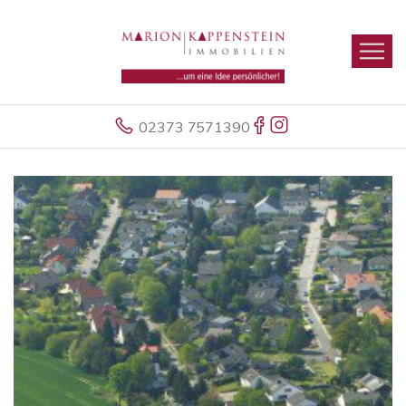
02373 7571390