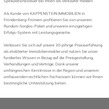
Spekulationssteuer bei Ihnen als Verkäufer melden.
Als Kunde von KAPPENSTEIN IMMOBILIEN in
Fröndenberg-Frömern profitieren Sie von unserem
Rundum-Sorglos-Paket und unserem einzigartigen
Erfolgs-System mit Leistungsgarantie.
Verlassen Sie sich auf unsere 30-jährige Praxiserfahrung
als etablierter Immobilienmakler und nutzen Sie unser
fundiertes Wissen in Bezug auf die Preisgestaltung,
Verhandlungen und Verträge. Dank unserer
umfangreichen Kenntnisse in der Region und unserem
umfassenden rechtlichen Fachwissen können wir Ihnen
bestmögliche Unterstützung bieten.