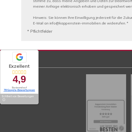
stimme zu, dass meine Angaben und Daten zur Beantwor
meiner Anfrage elektronisch erhoben und gespeichert we
Hinweis: Sie können Ihre Einwilligung jederzeit für die Zuku
E-Mail an info@kappenstein-immobilien.de widerrufen. *
* Pflichtfelder
Exzellent
4,9
Basierend auf
78 Google-Bewertungen
Echtheit von Bewertungen