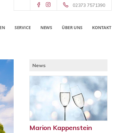
02373 7571390
EN
SERVICE
NEWS
ÜBER UNS
KONTAKT
News
Marion Kappenstein