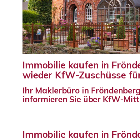
Immobilie kaufen in Frönde
wieder KfW-Zuschüsse für
Ihr Maklerbüro in Fröndenber
informieren Sie über KfW-Mitte
Immobilie kaufen in Frön