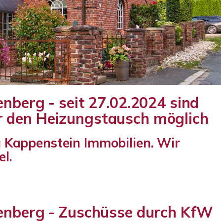
nberg - seit 27.02.2024 sind
 den Heizungstausch möglich
g Kappenstein Immobilien. Wir
l.
denberg - Zuschüsse durch KfW