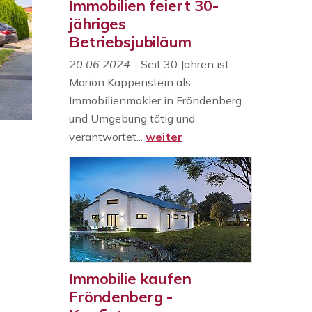
Immobilien feiert 30-
jähriges
Betriebsjubiläum
20.06.2024
- Seit 30 Jahren ist
Marion Kappenstein als
Immobilienmakler in Fröndenberg
und Umgebung tätig und
verantwortet...
weiter
Immobilie kaufen
Fröndenberg -