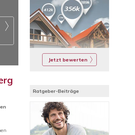
Jetzt bewerten
erg
Ratgeber-Beiträge
ien
nen