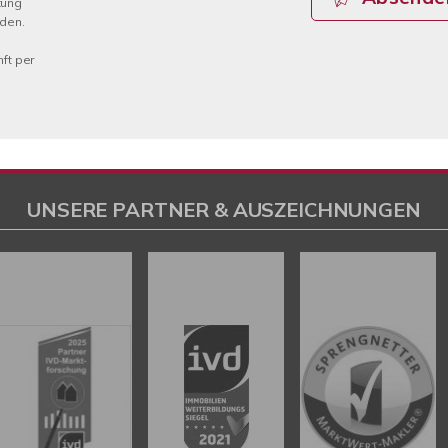
tung
rden.
nft per
UNSERE PARTNER & AUSZEICHNUNGEN