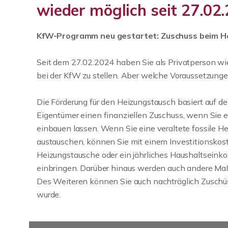
wieder möglich seit 27.02
KfW-Programm neu gestartet: Zuschuss beim H
Seit dem 27.02.2024 haben Sie als Privatperson wie
bei der KfW zu stellen. Aber welche Voraussetzunge
Die Förderung für den Heizungstausch basiert auf d
Eigentümer einen finanziellen Zuschuss, wenn Sie
einbauen lassen. Wenn Sie eine veraltete fossile 
austauschen, können Sie mit einem Investitionskos
Heizungstausche oder ein jährliches Haushaltsein
einbringen. Darüber hinaus werden auch andere Maß
Des Weiteren können Sie auch nachträglich Zusch
wurde.