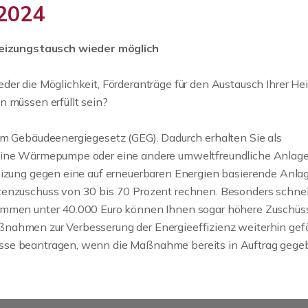
.2024
eizungstausch wieder möglich
der die Möglichkeit, Förderanträge für den Austausch Ihrer He
n müssen erfüllt sein?
em Gebäudeenergiegesetz (GEG). Dadurch erhalten Sie als
 eine Wärmepumpe oder eine andere umweltfreundliche Anlag
Heizung gegen eine auf erneuerbaren Energien basierende Anla
tenzuschuss von 30 bis 70 Prozent rechnen. Besonders schnel
kommen unter 40.000 Euro können Ihnen sogar höhere Zuschüs
nahmen zur Verbesserung der Energieeffizienz weiterhin gefö
üsse beantragen, wenn die Maßnahme bereits in Auftrag gege