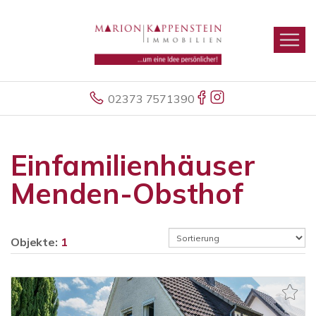
02373 7571390
Einfamilienhäuser
Menden-Obsthof
Objekte:
1