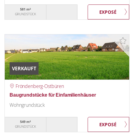
581 m²
GRUNDSTÜCK
VERKAUFT
Fröndenberg-Ostbüren
Baugrundstücke für Einfamilienhäuser
Wohngrundstück
549 m²
GRUNDSTÜCK