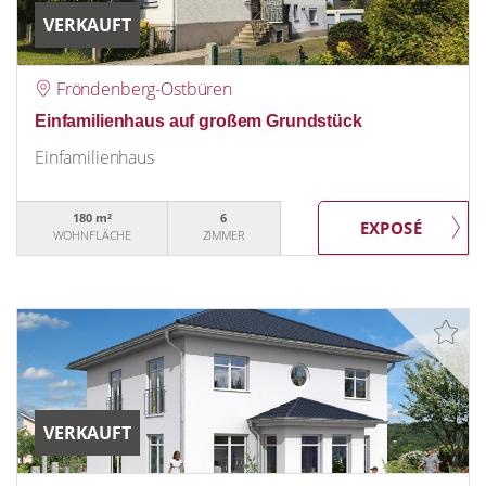
VERKAUFT
Fröndenberg-Ostbüren
Einfamilienhaus auf großem Grundstück
Einfamilienhaus
180 m²
6
WOHNFLÄCHE
ZIMMER
VERKAUFT