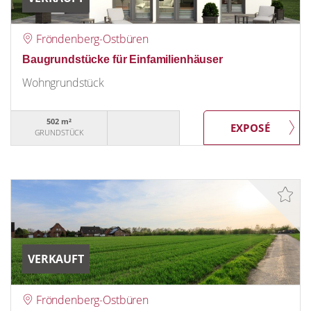
Fröndenberg-Ostbüren
Baugrundstücke für Einfamilienhäuser
Wohngrundstück
502 m²
GRUNDSTÜCK
VERKAUFT
Fröndenberg-Ostbüren