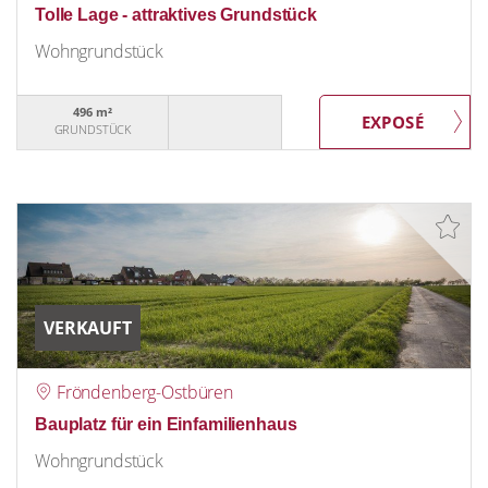
Tolle Lage - attraktives Grundstück
Wohngrundstück
496 m²
GRUNDSTÜCK
VERKAUFT
Fröndenberg-Ostbüren
Bauplatz für ein Einfamilienhaus
Wohngrundstück