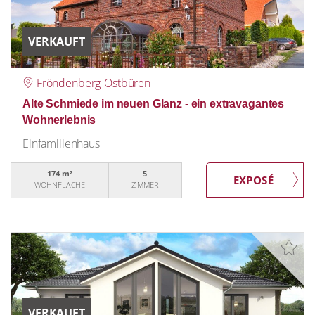
VERKAUFT
Fröndenberg-Ostbüren
Alte Schmiede im neuen Glanz - ein extravagantes
Wohnerlebnis
Einfamilienhaus
174 m²
5
WOHNFLÄCHE
ZIMMER
VERKAUFT