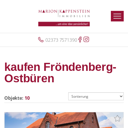
02373 7571390
kaufen Fröndenberg-
Ostbüren
Objekte:
10