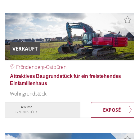
VERKAUFT
Fröndenberg-Ostbüren
Attraktives Baugrundstück für ein freistehendes
Einfamilienhaus
Wohngrundstück
492 m²
GRUNDSTÜCK