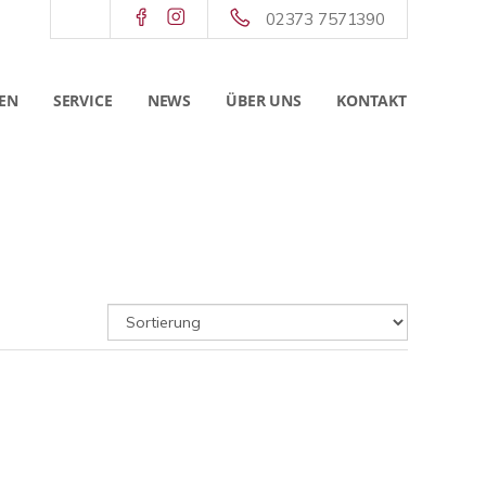
02373 7571390
EN
SERVICE
NEWS
ÜBER UNS
KONTAKT