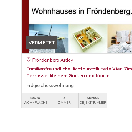
VERMIETET
Fröndenberg Ardey
Familienfreundliche, lichtdurchflutete Vier-
Terrasse, kleinem Garten und Kamin.
Erdgeschosswohnung
106 m²
4
ARK055
WOHNFLÄCHE
ZIMMER
OBJEKTNUMMER