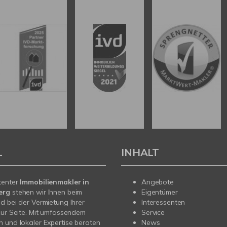
L
INHALT
tenter
Immobilienmakler in
Angebote
erg
stehen wir Ihnen beim
Eigentümer
d bei der Vermietung Ihrer
Interessenten
zur Seite. Mit umfassendem
Service
 und lokaler Expertise beraten
News