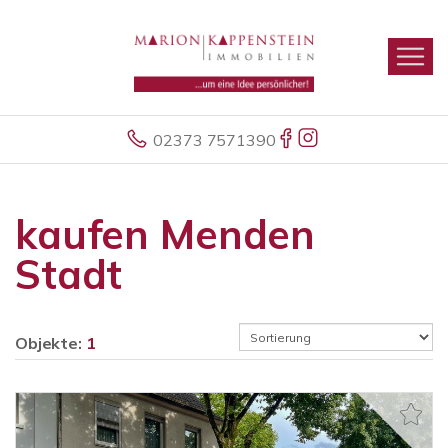
02373 7571390
kaufen Menden
Stadt
Objekte:
1