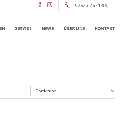
02373 7571390
EN
SERVICE
NEWS
ÜBER UNS
KONTAKT