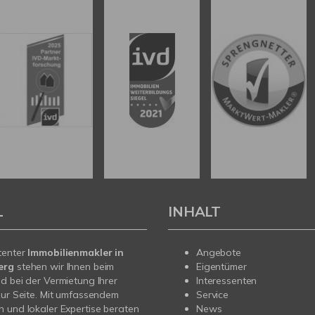
L
INHALT
tenter
Immobilienmakler in
Angebote
erg
stehen wir Ihnen beim
Eigentümer
d bei der Vermietung Ihrer
Interessenten
zur Seite. Mit umfassendem
Service
 und lokaler Expertise beraten
News