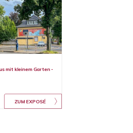
us mit kleinem Garten -
ZUM EXPOSÉ