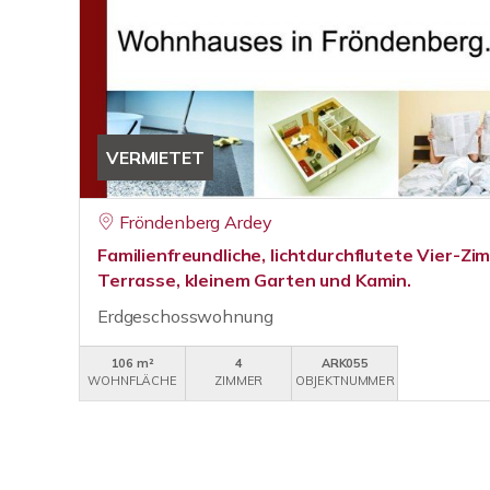
VERMIETET
Fröndenberg Ardey
Familienfreundliche, lichtdurchflutete Vier-
Terrasse, kleinem Garten und Kamin.
Erdgeschosswohnung
106 m²
4
ARK055
WOHNFLÄCHE
ZIMMER
OBJEKTNUMMER