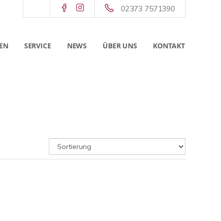
02373 7571390
EN
SERVICE
NEWS
ÜBER UNS
KONTAKT