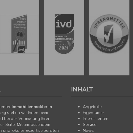
L
INHALT
tenter
Immobilienmakler in
Angebote
erg
stehen wir Ihnen beim
Eigentümer
d bei der Vermietung Ihrer
Interessenten
zur Seite. Mit umfassendem
Service
 und lokaler Expertise beraten
News