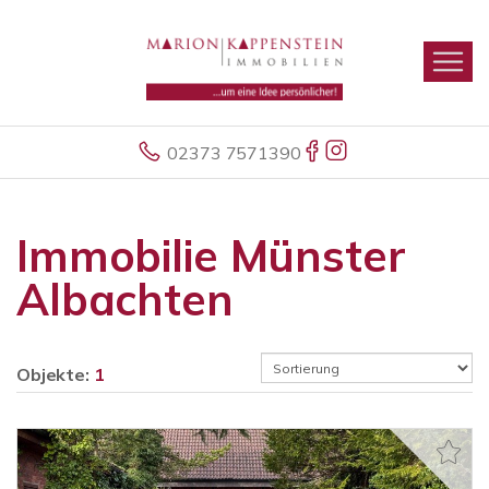
02373 7571390
Immobilie Münster
Albachten
Objekte:
1