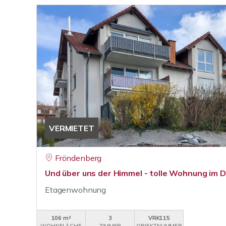
VERMIETET
Fröndenberg
Und über uns der Himmel - tolle Wohnung im
Etagenwohnung
106 m²
3
VRK115