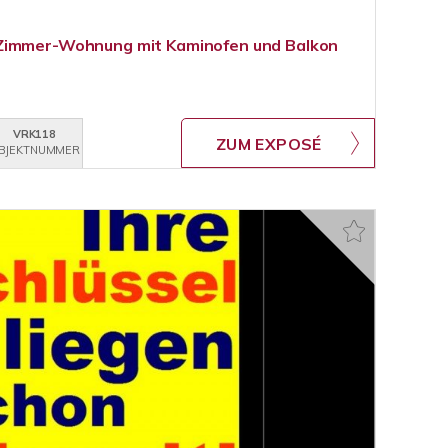
Zimmer-Wohnung mit Kaminofen und Balkon
VRK118
ZUM EXPOSÉ
BJEKTNUMMER