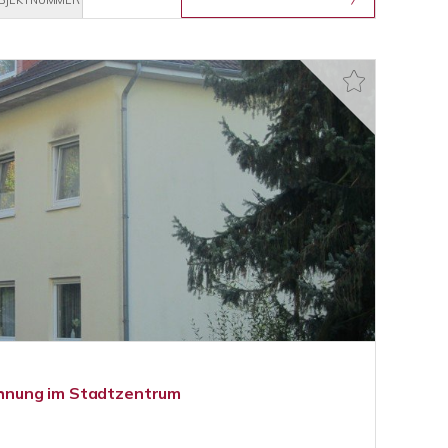
BJEKTNUMMER
nung im Stadtzentrum