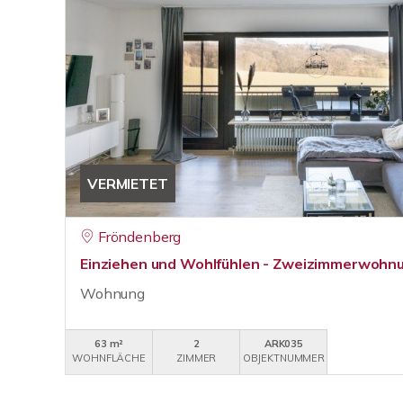
VERMIETET
Fröndenberg
Einziehen und Wohlfühlen - Zweizimmerwohnu
Wohnung
63 m²
2
ARK035
WOHNFLÄCHE
ZIMMER
OBJEKTNUMMER