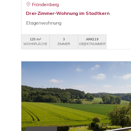
Fröndenberg
Drei-Zimmer-Wohnung im Stadtkern
Etagenwohnung
125 m²
3
ARK119
WOHNFLÄCHE
ZIMMER
OBJEKTNUMMER