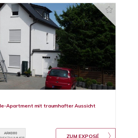
ngle-Apartment mit traumhafter Aussicht
ARK080
ZUM EXPOSÉ