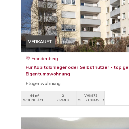
VERKAUFT
Fröndenberg
Für Kapitalanleger oder Selbstnutzer - top ge
Eigentumswohnung
Etagenwohnung
64 m²
2
VMK972
WOHNFLÄCHE
ZIMMER
OBJEKTNUMMER