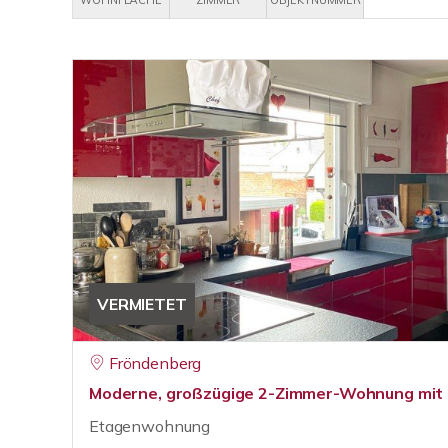
WOHNFLÄCHE
ZIMMER
OBJEKTNUMMER
VERMIETET
Fröndenberg
Moderne, großzügige 2-Zimmer-Wohnung mit 
Etagenwohnung