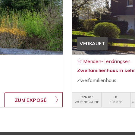
VERKAUFT
Menden-Lendringsen
Zweifamilienhaus in seh
Zweifamilienhaus
226 m²
8
ZUM EXPOSÉ
WOHNFLÄCHE
ZIMMER
O