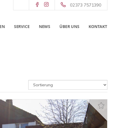
02373 7571390
EN
SERVICE
NEWS
ÜBER UNS
KONTAKT