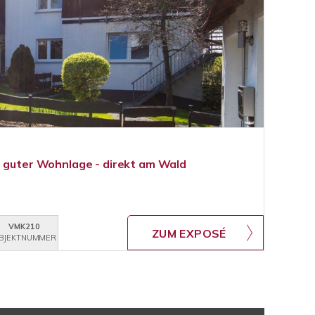
r guter Wohnlage - direkt am Wald
VMK210
ZUM EXPOSÉ
BJEKTNUMMER