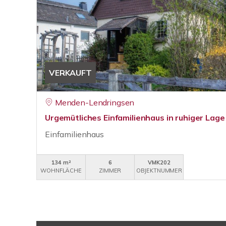
VERKAUFT
Menden-Lendringsen
Urgemütliches Einfamilienhaus in ruhiger Lage
Einfamilienhaus
134 m²
6
VMK202
WOHNFLÄCHE
ZIMMER
OBJEKTNUMMER