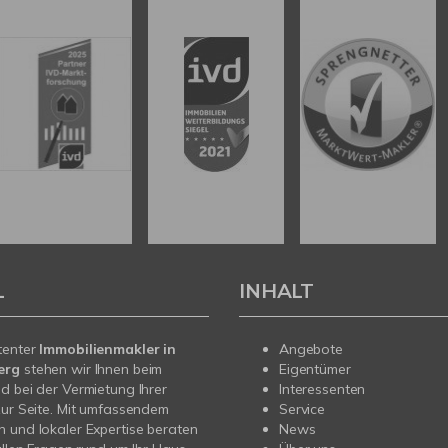
L
INHALT
tenter
Immobilienmakler in
Angebote
erg
stehen wir Ihnen beim
Eigentümer
d bei der Vermietung Ihrer
Interessenten
zur Seite. Mit umfassendem
Service
 und lokaler Expertise beraten
News