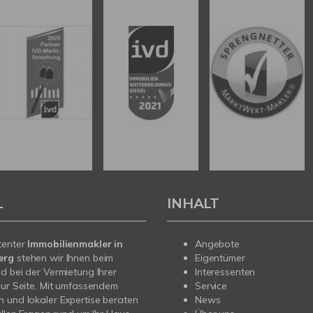
L
INHALT
tenter
Immobilienmakler in
Angebote
erg
stehen wir Ihnen beim
Eigentümer
d bei der Vermietung Ihrer
Interessenten
zur Seite. Mit umfassendem
Service
 und lokaler Expertise beraten
News