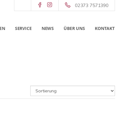
02373 7571390
EN
SERVICE
NEWS
ÜBER UNS
KONTAKT