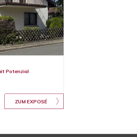
mit Potenzial
ZUM EXPOSÉ