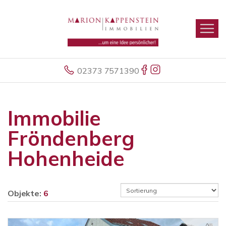
02373 7571390
Immobilie
Fröndenberg
Hohenheide
Objekte:
6