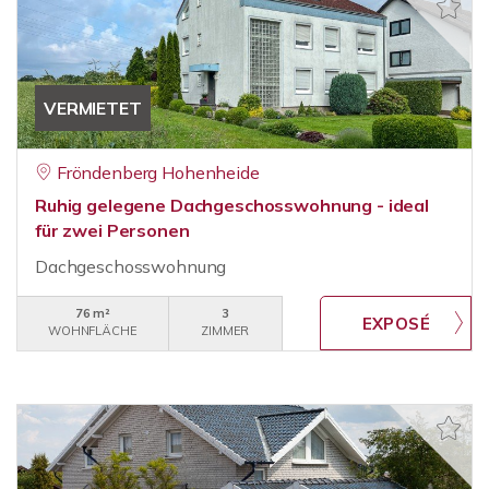
VERMIETET
Fröndenberg Hohenheide
Ruhig gelegene Dachgeschosswohnung - ideal
für zwei Personen
Dachgeschosswohnung
76 m²
3
WOHNFLÄCHE
ZIMMER