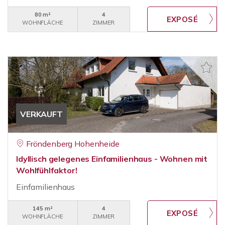
80 m²
4
WOHNFLÄCHE
ZIMMER
VERKAUFT
Fröndenberg Hohenheide
Idyllisch gelegenes Einfamilienhaus - Wohnen mit
Wohlfühlfaktor!
Einfamilienhaus
145 m²
4
WOHNFLÄCHE
ZIMMER