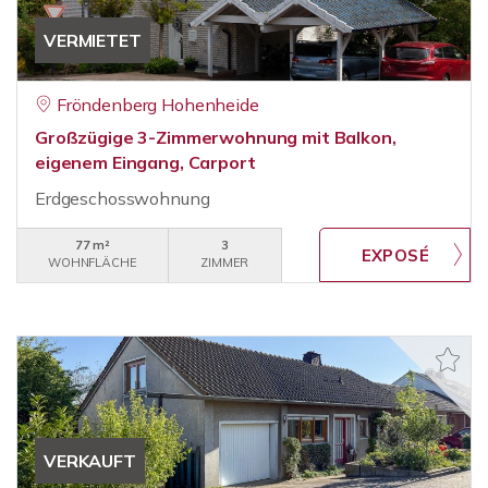
VERMIETET
Fröndenberg Hohenheide
Großzügige 3-Zimmerwohnung mit Balkon,
eigenem Eingang, Carport
Erdgeschosswohnung
77 m²
3
WOHNFLÄCHE
ZIMMER
VERKAUFT