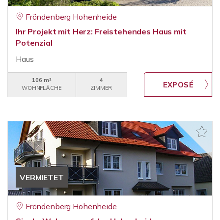
Fröndenberg Hohenheide
Ihr Projekt mit Herz: Freistehendes Haus mit
Potenzial
Haus
106 m²
4
WOHNFLÄCHE
ZIMMER
VERMIETET
Fröndenberg Hohenheide