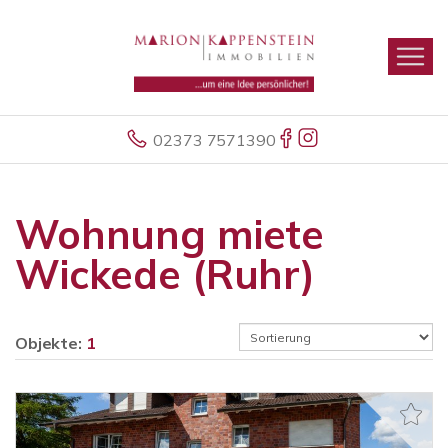
02373 7571390
Wohnung miete
Wickede (Ruhr)
Objekte:
1