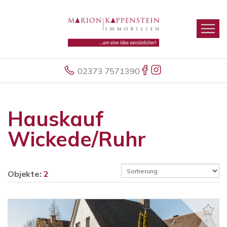
02373 7571390
Hauskauf
Wickede/Ruhr
Objekte:
2