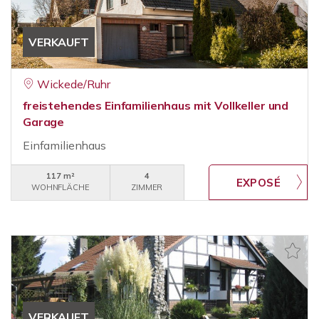
VERKAUFT
Wickede/Ruhr
freistehendes Einfamilienhaus mit Vollkeller und
Garage
Einfamilienhaus
117 m²
4
WOHNFLÄCHE
ZIMMER
VERKAUFT