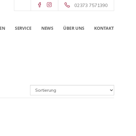
02373 7571390
EN
SERVICE
NEWS
ÜBER UNS
KONTAKT