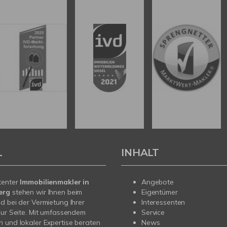
L
INHALT
tenter
Immobilienmakler in
Angebote
erg
stehen wir Ihnen beim
Eigentümer
d bei der Vermietung Ihrer
Interessenten
zur Seite. Mit umfassendem
Service
 und lokaler Expertise beraten
News