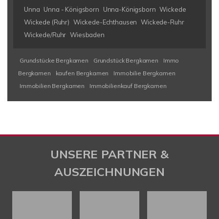
Unna
Unna - Königsborn
Unna-Königsborn
Wickede
Wickede (Ruhr)
Wickede-Echthausen
Wickede-Ruhr
Wickede/Ruhr
Wiesbaden
Grundstücke Bergkamen
Grundstück Bergkamen
Immo
Bergkamen
kaufen Bergkamen
Immobilie Bergkamen
Immobilien Bergkamen
Immobilienkauf Bergkamen
UNSERE PARTNER &
AUSZEICHNUNGEN