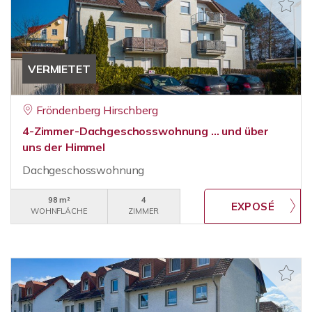
VERMIETET
Fröndenberg Hirschberg
4-Zimmer-Dachgeschosswohnung ... und über
uns der Himmel
Dachgeschosswohnung
98 m²
4
WOHNFLÄCHE
ZIMMER