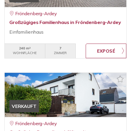
Fröndenberg-Ardey
Großzügiges Familienhaus in Fröndenberg-Ardey
Einfamilienhaus
240 m²
7
WOHNFLÄCHE
ZIMMER
VERKAUFT
Fröndenberg-Ardey