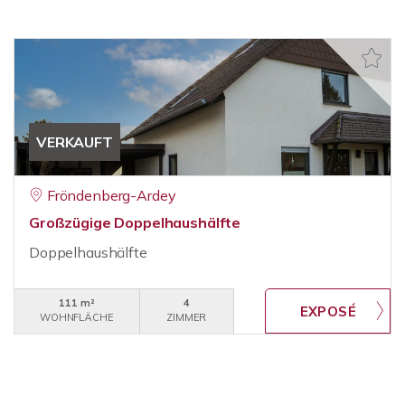
VERKAUFT
Fröndenberg-Ardey
Großzügige Doppelhaushälfte
Doppelhaushälfte
111 m²
4
WOHNFLÄCHE
ZIMMER