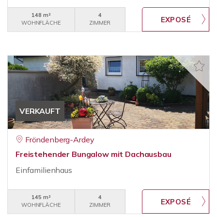
148 m²
4
WOHNFLÄCHE
ZIMMER
VERKAUFT
Fröndenberg-Ardey
Freistehender Bungalow mit Dachausbau
Einfamilienhaus
145 m²
4
WOHNFLÄCHE
ZIMMER