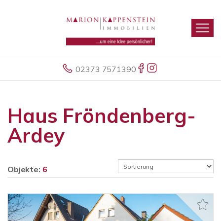
02373 7571390
Haus Fröndenberg-
Ardey
Objekte:
6