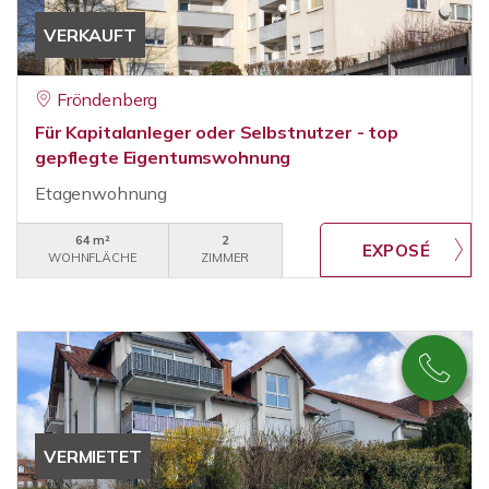
VERKAUFT
Fröndenberg
Für Kapitalanleger oder Selbstnutzer - top
gepflegte Eigentumswohnung
Etagenwohnung
64 m²
2
WOHNFLÄCHE
ZIMMER
VERMIETET