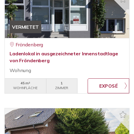
VERMIETET
Fröndenberg
Ladenlokal in ausgezeichneter Innenstadtlage
von Fröndenberg
Wohnung
45 m²
1
WOHNFLÄCHE
ZIMMER