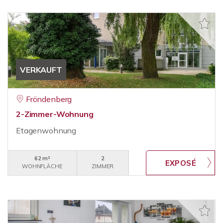
VERKAUFT
Fröndenberg
2-Zimmer-Wohnung
Etagenwohnung
62 m²
2
WOHNFLÄCHE
ZIMMER