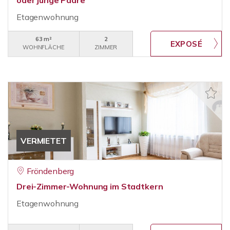
oder junge Paare
Etagenwohnung
63 m²
2
WOHNFLÄCHE
ZIMMER
VERMIETET
Fröndenberg
Drei-Zimmer-Wohnung im Stadtkern
Etagenwohnung