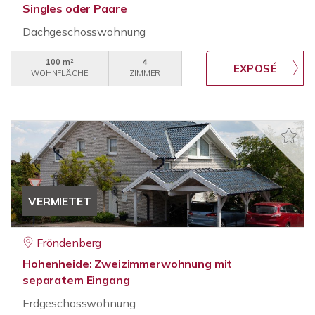
Singles oder Paare
Dachgeschosswohnung
100 m²
4
WOHNFLÄCHE
ZIMMER
VERMIETET
Fröndenberg
Hohenheide: Zweizimmerwohnung mit
separatem Eingang
Erdgeschosswohnung