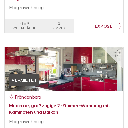
Etagenwohnung
46 m²
2
WOHNFLÄCHE
ZIMMER
VERMIETET
Fröndenberg
Moderne, großzügige 2-Zimmer-Wohnung mit
Kaminofen und Balkon
Etagenwohnung