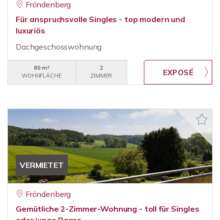
Fröndenberg
Für anspruchsvolle Singles - top modern und
luxuriös
Dachgeschosswohnung
80 m²
2
WOHNFLÄCHE
ZIMMER
VERMIETET
Fröndenberg
Gemütliche 2-Zimmer-Wohnung - toll für Singles