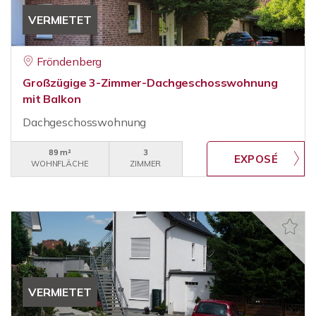
VERMIETET
Fröndenberg
Großzügige 3-Zimmer-Dachgeschosswohnung
mit Balkon
Dachgeschosswohnung
89 m²
3
WOHNFLÄCHE
ZIMMER
VERMIETET