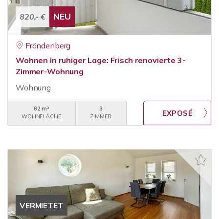
NEU
820,- €
Fröndenberg
Wohnen in ruhiger Lage: Frisch renovierte 3-
Zimmer-Wohnung
Wohnung
82 m²
3
WOHNFLÄCHE
ZIMMER
VERMIETET