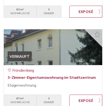
83 m²
3
WOHNFLÄCHE
ZIMMER
VERKAUFT
Fröndenberg
3-Zimmer-Eigentumswohnung im Stadtzentrum
Etagenwohnung
87 m²
3
WOHNFLÄCHE
ZIMMER