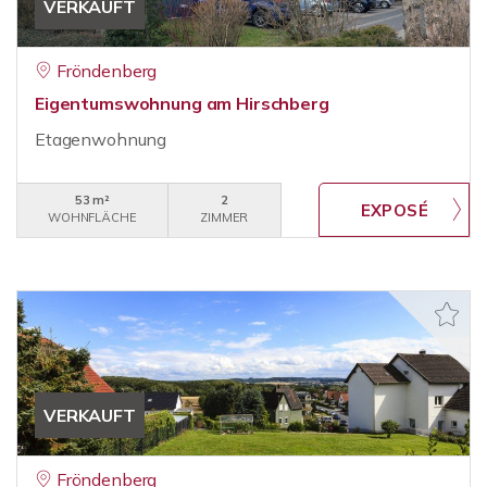
VERKAUFT
Fröndenberg
Eigentumswohnung am Hirschberg
Etagenwohnung
53 m²
2
WOHNFLÄCHE
ZIMMER
VERKAUFT
Fröndenberg