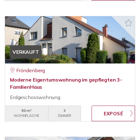
VERKAUFT
Fröndenberg
Moderne Eigentumswohnung im gepflegten 3-
FamilienHaus
Erdgeschosswohnung
80 m²
3
WOHNFLÄCHE
ZIMMER