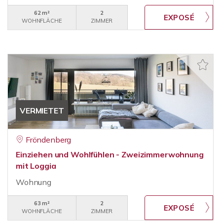
62 m²
2
WOHNFLÄCHE
ZIMMER
VERMIETET
Fröndenberg
Einziehen und Wohlfühlen - Zweizimmerwohnung
mit Loggia
Wohnung
63 m²
2
WOHNFLÄCHE
ZIMMER