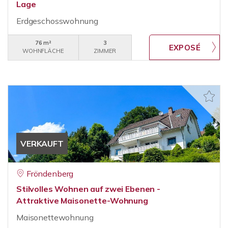
Lage
Erdgeschosswohnung
76 m²
3
WOHNFLÄCHE
ZIMMER
VERKAUFT
Fröndenberg
Stilvolles Wohnen auf zwei Ebenen -
Attraktive Maisonette-Wohnung
Maisonettewohnung