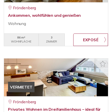
Fröndenberg
Ankommen, wohlfühlen und genießen
Wohnung
86 m²
3
WOHNFLÄCHE
ZIMMER
VERMIETET
Fröndenberg
Privates Wohnen im Dreifamilienhaus – ideal für