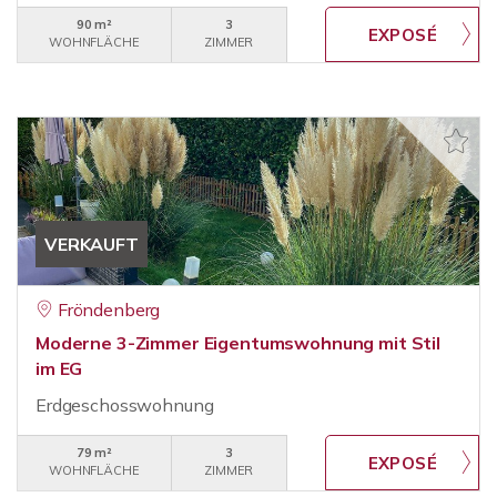
90 m²
3
WOHNFLÄCHE
ZIMMER
VERKAUFT
Fröndenberg
Moderne 3-Zimmer Eigentumswohnung mit Stil
im EG
Erdgeschosswohnung
79 m²
3
WOHNFLÄCHE
ZIMMER