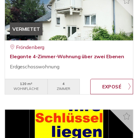
VERMIETET
Fröndenberg
Elegante 4-Zimmer-Wohnung über zwei Ebenen
Erdgeschosswohnung
120 m²
4
WOHNFLÄCHE
ZIMMER