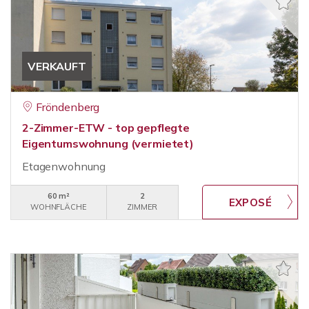
VERKAUFT
Fröndenberg
2-Zimmer-ETW - top gepflegte
Eigentumswohnung (vermietet)
Etagenwohnung
60 m²
2
WOHNFLÄCHE
ZIMMER