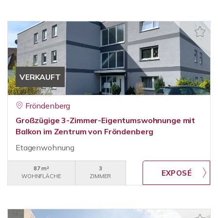
VERKAUFT
Fröndenberg
Großzügige 3-Zimmer-Eigentumswohnunge mit
Balkon im Zentrum von Fröndenberg
Etagenwohnung
87 m²
3
WOHNFLÄCHE
ZIMMER