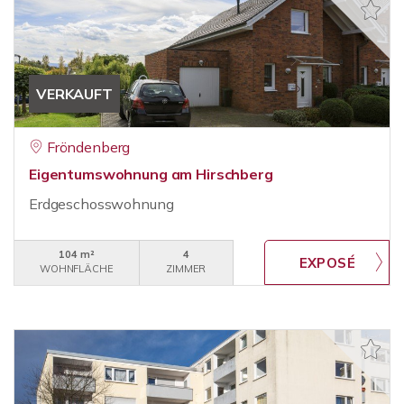
VERKAUFT
Fröndenberg
Eigentumswohnung am Hirschberg
Erdgeschosswohnung
104 m²
4
WOHNFLÄCHE
ZIMMER