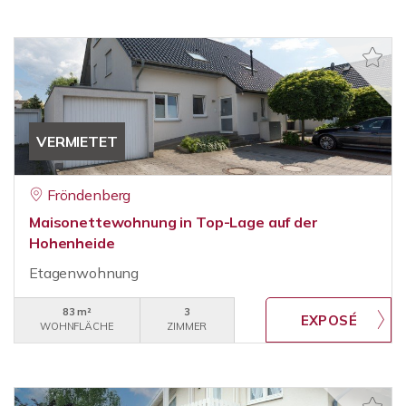
VERMIETET
Fröndenberg
Maisonettewohnung in Top-Lage auf der
Hohenheide
Etagenwohnung
83 m²
3
WOHNFLÄCHE
ZIMMER