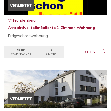
VERMIETET
Fröndenberg
Attraktive, teilmöblierte 2-Zimmer-Wohnung
Erdgeschosswohnung
65 m²
2
WOHNFLÄCHE
ZIMMER
VERMIETET