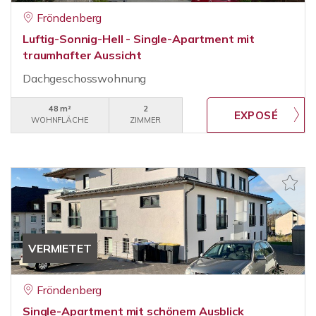
Fröndenberg
Luftig-Sonnig-Hell - Single-Apartment mit
traumhafter Aussicht
Dachgeschosswohnung
48 m²
2
WOHNFLÄCHE
ZIMMER
VERMIETET
Fröndenberg
Single-Apartment mit schönem Ausblick