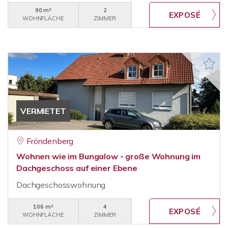
90 m²
2
WOHNFLÄCHE
ZIMMER
VERMIETET
Fröndenberg
Wohnen wie im Bungalow - große Wohnung im
Dachgeschoss auf einer Ebene
Dachgeschosswohnung
106 m²
4
WOHNFLÄCHE
ZIMMER