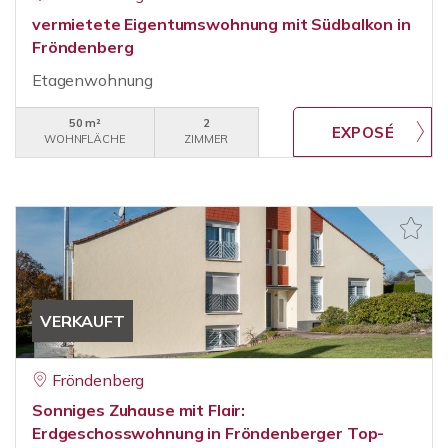
vermietete Eigentumswohnung mit Südbalkon in
Fröndenberg
Etagenwohnung
50 m²
2
WOHNFLÄCHE
ZIMMER
VERKAUFT
Fröndenberg
Sonniges Zuhause mit Flair:
Erdgeschosswohnung in Fröndenberger Top-