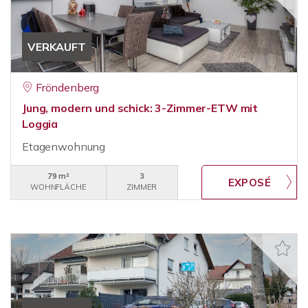
VERKAUFT
Fröndenberg
Jung, modern und schick: 3-Zimmer-ETW mit
Loggia
Etagenwohnung
79 m²
3
WOHNFLÄCHE
ZIMMER