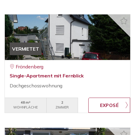
VERMIETET
Fröndenberg
Single-Apartment mit Fernblick
Dachgeschosswohnung
48 m²
2
WOHNFLÄCHE
ZIMMER