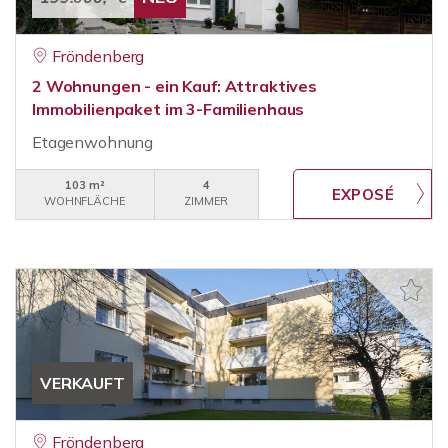
Fröndenberg
2 Wohnungen - ein Kauf: Attraktives
Immobilienpaket im 3-Familienhaus
Etagenwohnung
103 m²
4
WOHNFLÄCHE
ZIMMER
VERKAUFT
Fröndenberg