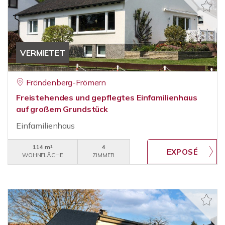
VERMIETET
Fröndenberg-Frömern
Freistehendes und gepflegtes Einfamilienhaus
auf großem Grundstück
Einfamilienhaus
114 m²
4
WOHNFLÄCHE
ZIMMER