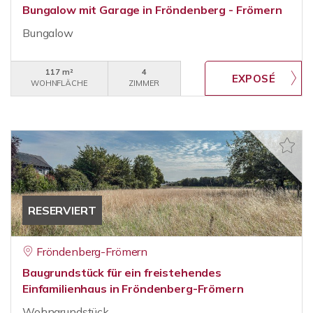
Bungalow mit Garage in Fröndenberg - Frömern
Bungalow
117 m²
4
WOHNFLÄCHE
ZIMMER
RESERVIERT
Fröndenberg-Frömern
Baugrundstück für ein freistehendes
Einfamilienhaus in Fröndenberg-Frömern
Wohngrundstück