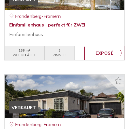
Fröndenberg-Frömern
Einfamilienhaus - perfekt für ZWEI
Einfamilienhaus
156 m²
3
WOHNFLÄCHE
ZIMMER
VERKAUFT
Fröndenberg-Frömern