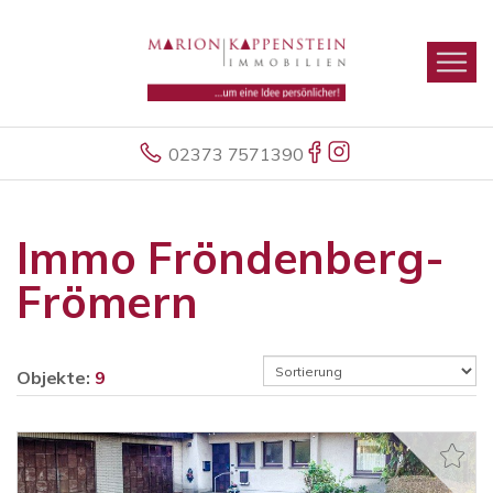
02373 7571390
Immo Fröndenberg-
Frömern
Objekte:
9