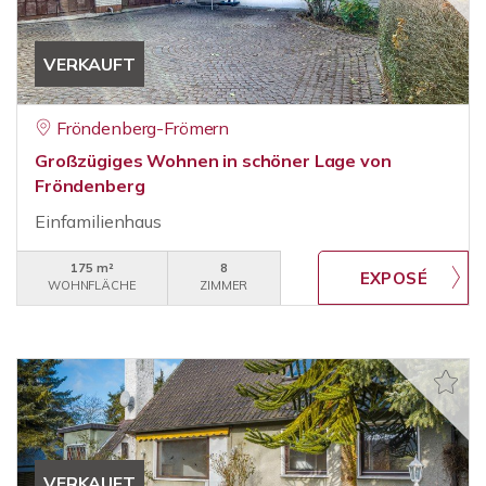
VERKAUFT
Fröndenberg-Frömern
Großzügiges Wohnen in schöner Lage von
Fröndenberg
Einfamilienhaus
175 m²
8
WOHNFLÄCHE
ZIMMER
VERKAUFT