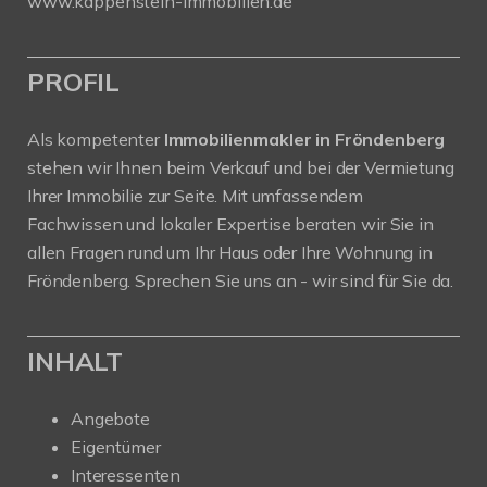
www.kappenstein-immobilien.de
PROFIL
Als kompetenter
Immobilienmakler in Fröndenberg
stehen wir Ihnen beim Verkauf und bei der Vermietung
Ihrer Immobilie zur Seite. Mit umfassendem
Fachwissen und lokaler Expertise beraten wir Sie in
allen Fragen rund um Ihr Haus oder Ihre Wohnung in
Fröndenberg. Sprechen Sie uns an - wir sind für Sie da.
INHALT
Angebote
Eigentümer
Interessenten