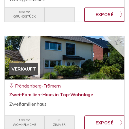
890 m²
GRUNDSTÜCK
VERKAUFT
Fröndenberg-Frömern
Zwei-Familien-Haus in Top-Wohnlage
Zweifamilienhaus
189 m²
8
WOHNFLÄCHE
ZIMMER