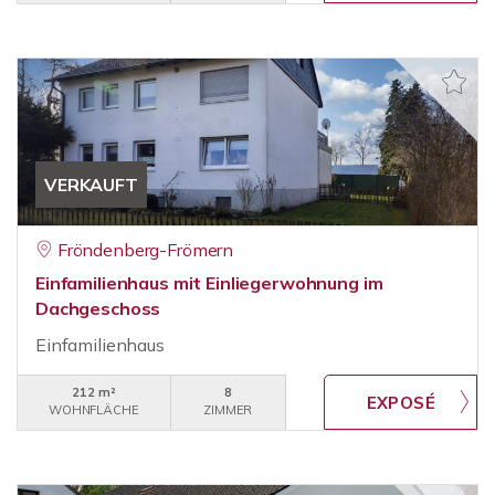
VERKAUFT
Fröndenberg-Frömern
Einfamilienhaus mit Einliegerwohnung im
Dachgeschoss
Einfamilienhaus
212 m²
8
WOHNFLÄCHE
ZIMMER