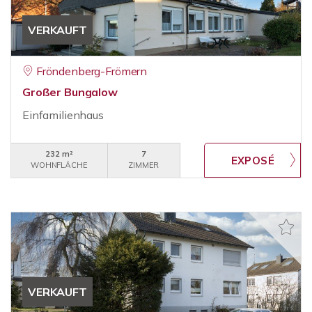
VERKAUFT
Fröndenberg-Frömern
Großer Bungalow
Einfamilienhaus
232 m²
7
WOHNFLÄCHE
ZIMMER
VERKAUFT