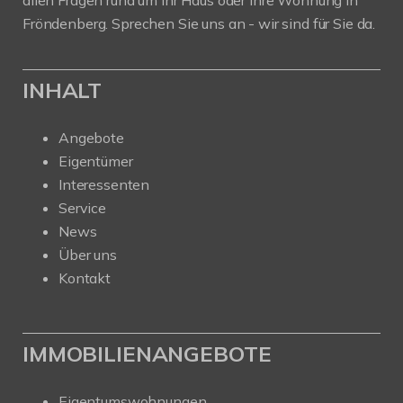
allen Fragen rund um Ihr Haus oder Ihre Wohnung in
Fröndenberg. Sprechen Sie uns an - wir sind für Sie da.
INHALT
Angebote
Eigentümer
Interessenten
Service
News
Über uns
Kontakt
IMMOBILIENANGEBOTE
Eigentumswohnungen