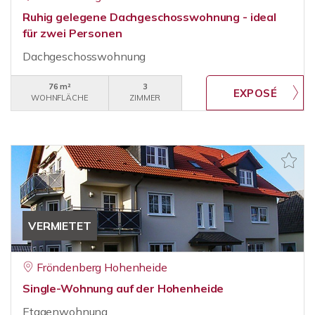
Ruhig gelegene Dachgeschosswohnung - ideal
für zwei Personen
Dachgeschosswohnung
76 m²
3
WOHNFLÄCHE
ZIMMER
VERMIETET
Fröndenberg Hohenheide
Single-Wohnung auf der Hohenheide
Etagenwohnung