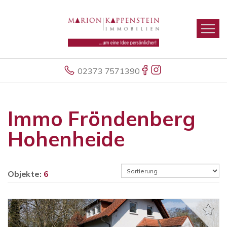
02373 7571390
Immo Fröndenberg
Hohenheide
Objekte:
6