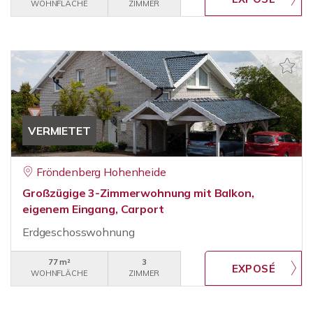
WOHNFLÄCHE
ZIMMER
VERMIETET
Fröndenberg Hohenheide
Großzügige 3-Zimmerwohnung mit Balkon,
eigenem Eingang, Carport
Erdgeschosswohnung
77 m²
3
WOHNFLÄCHE
ZIMMER