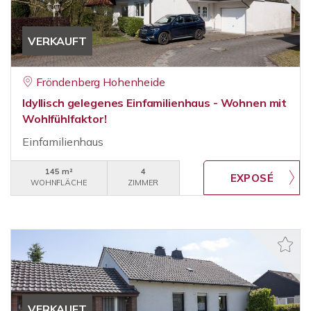
VERKAUFT
Fröndenberg Hohenheide
Idyllisch gelegenes Einfamilienhaus - Wohnen mit
Wohlfühlfaktor!
Einfamilienhaus
145 m²
4
WOHNFLÄCHE
ZIMMER
VERKAUFT