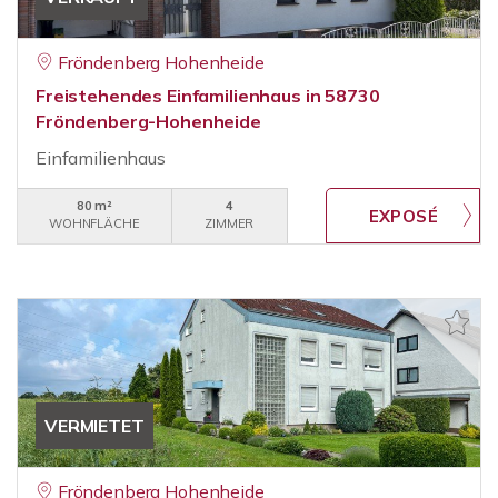
Fröndenberg Hohenheide
Freistehendes Einfamilienhaus in 58730
Fröndenberg-Hohenheide
Einfamilienhaus
80 m²
4
WOHNFLÄCHE
ZIMMER
VERMIETET
Fröndenberg Hohenheide