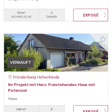
53 m²
2
WOHNFLÄCHE
ZIMMER
VERKAUFT
Fröndenberg Hohenheide
Ihr Projekt mit Herz: Freistehendes Haus mit
Potenzial
Haus
106 m²
4