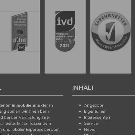
L
INHALT
tenter
Immobilienmakler in
Angebote
erg
stehen wir Ihnen beim
Eigentümer
d bei der Vermietung Ihrer
Interessenten
zur Seite. Mit umfassendem
Service
 und lokaler Expertise beraten
News