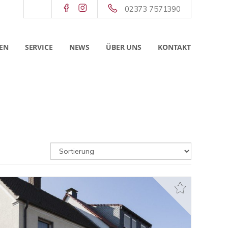
02373 7571390
EN
SERVICE
NEWS
ÜBER UNS
KONTAKT