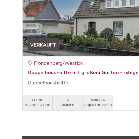
VERKAUFT
Fröndenberg-Westick
Doppelhaushälfte mit großem Garten - ruhig
Doppelhaushälfte
141 m²
6
VMK206
WOHNFLÄCHE
ZIMMER
OBJEKTNUMMER