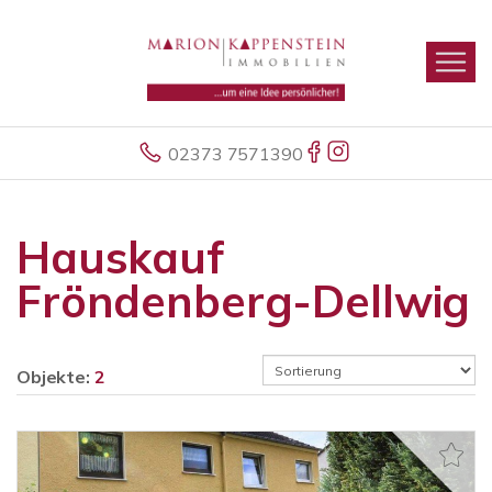
02373 7571390
Hauskauf
Fröndenberg-Dellwig
Objekte:
2