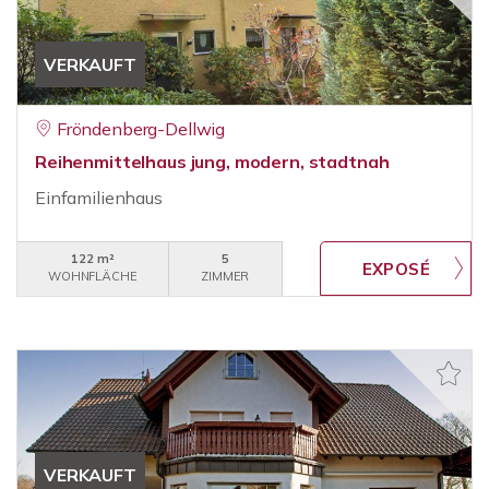
VERKAUFT
Fröndenberg-Dellwig
Reihenmittelhaus jung, modern, stadtnah
Einfamilienhaus
122 m²
5
WOHNFLÄCHE
ZIMMER
VERKAUFT