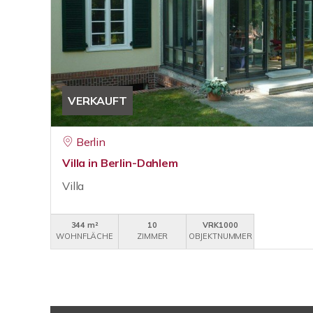
VERKAUFT
Berlin
Villa in Berlin-Dahlem
Villa
344 m²
10
VRK1000
WOHNFLÄCHE
ZIMMER
OBJEKTNUMMER