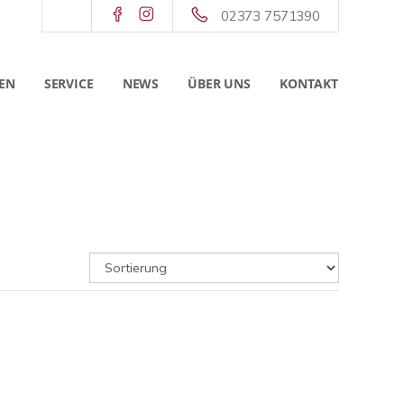
02373 7571390
EN
SERVICE
NEWS
ÜBER UNS
KONTAKT