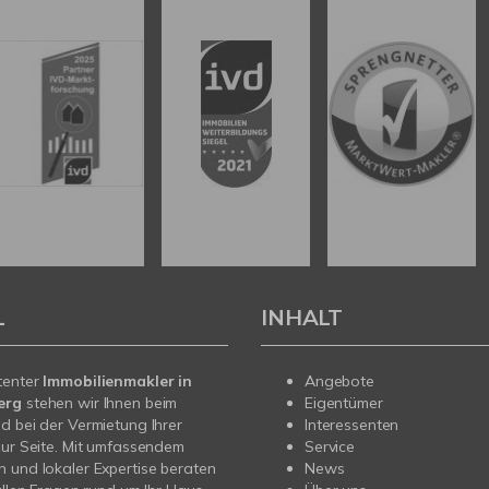
L
INHALT
tenter
Immobilienmakler in
Angebote
erg
stehen wir Ihnen beim
Eigentümer
d bei der Vermietung Ihrer
Interessenten
zur Seite. Mit umfassendem
Service
 und lokaler Expertise beraten
News