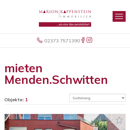
02373 7571390
mieten
Menden.Schwitten
Objekte:
1