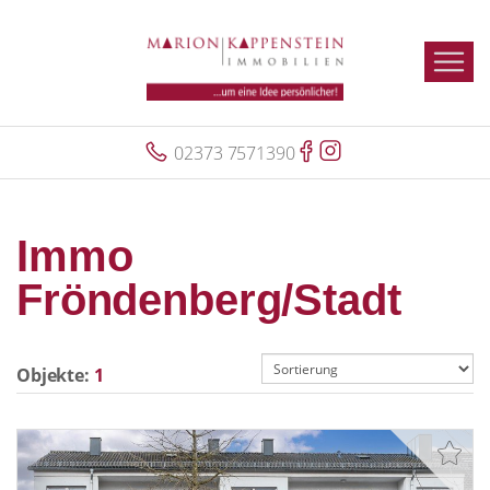
02373 7571390
Immo
Fröndenberg/Stadt
Objekte:
1