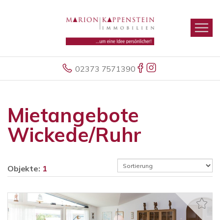
02373 7571390
Mietangebote
Wickede/Ruhr
Objekte:
1