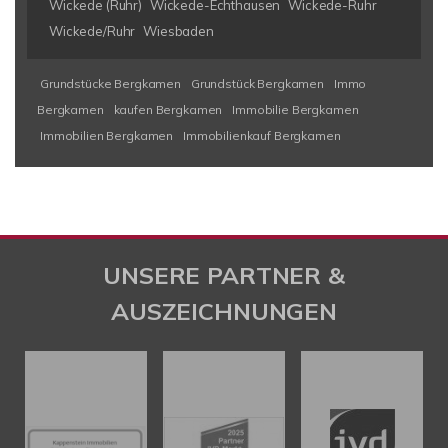
Wickede (Ruhr)
Wickede-Echthausen
Wickede-Ruhr
Wickede/Ruhr
Wiesbaden
Grundstücke Bergkamen
Grundstück Bergkamen
Immo
Bergkamen
kaufen Bergkamen
Immobilie Bergkamen
Immobilien Bergkamen
Immobilienkauf Bergkamen
UNSERE PARTNER &
AUSZEICHNUNGEN