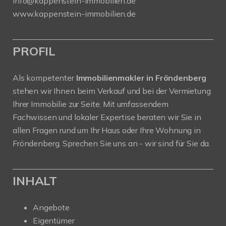
info@kappenstein-immobilien.de
www.kappenstein-immobilien.de
PROFIL
Als kompetenter
Immobilienmakler in Fröndenberg
stehen wir Ihnen beim Verkauf und bei der Vermietung
Ihrer Immobilie zur Seite. Mit umfassendem
Fachwissen und lokaler Expertise beraten wir Sie in
allen Fragen rund um Ihr Haus oder Ihre Wohnung in
Fröndenberg. Sprechen Sie uns an - wir sind für Sie da.
INHALT
Angebote
Eigentümer