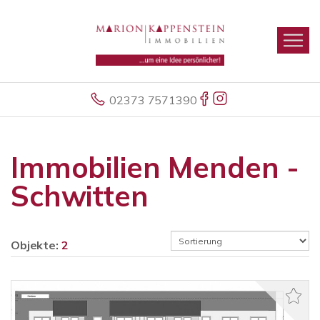
02373 7571390
Immobilien Menden -
Schwitten
Objekte:
2