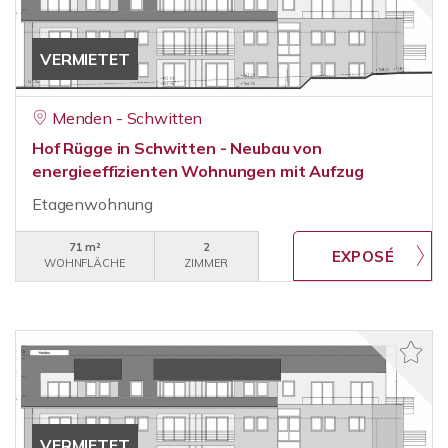
VERMIETET
Menden - Schwitten
Hof Rügge in Schwitten - Neubau von
energieeffizienten Wohnungen mit Aufzug
Etagenwohnung
71 m²
2
WOHNFLÄCHE
ZIMMER
VERMIETET