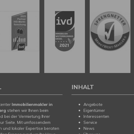
L
INHALT
tenter
Immobilienmakler in
Angebote
erg
stehen wir Ihnen beim
Eigentümer
d bei der Vermietung Ihrer
Interessenten
zur Seite. Mit umfassendem
Service
 und lokaler Expertise beraten
News