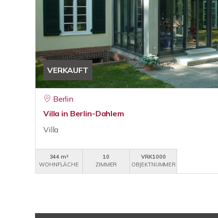
VERKAUFT
Berlin
Villa in Berlin-Dahlem
Villa
344 m²
10
VRK1000
WOHNFLÄCHE
ZIMMER
OBJEKTNUMMER