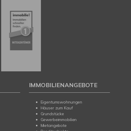
IMMOBILIENANGEBOTE
Eigentumswohnungen
Häuser zum Kauf
Grundstücke
Gewerbeimmobilien
Mietangebote