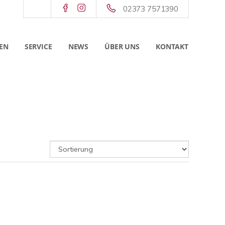
02373 7571390
EN
SERVICE
NEWS
ÜBER UNS
KONTAKT