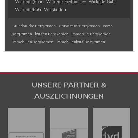
Wickede (Ruhr)
Wickede-Echthausen
Wickede-Ruhr
Wickede/Ruhr
Wiesbaden
Grundstücke Bergkamen
Grundstück Bergkamen
Immo
Bergkamen
kaufen Bergkamen
Immobilie Bergkamen
Immobilien Bergkamen
Immobilienkauf Bergkamen
UNSERE PARTNER &
AUSZEICHNUNGEN