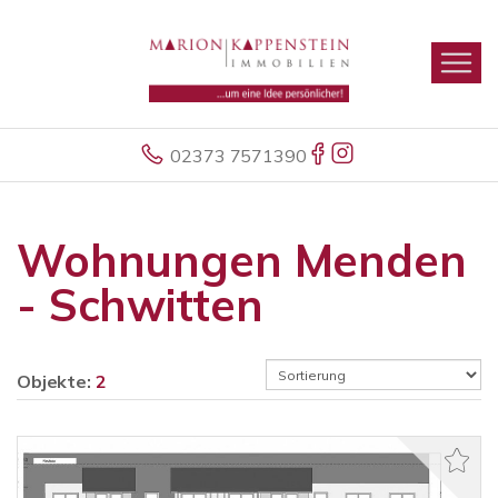
02373 7571390
Wohnungen Menden
- Schwitten
Objekte:
2