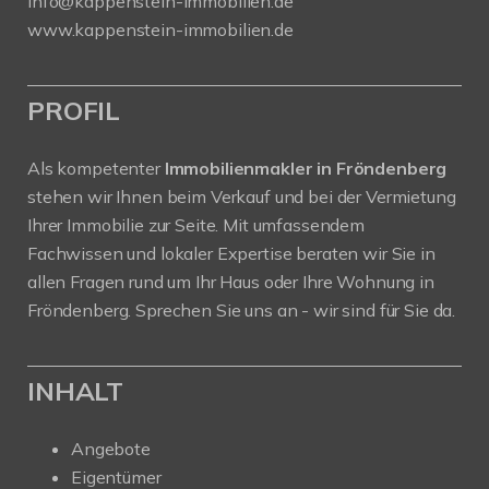
info@kappenstein-immobilien.de
www.kappenstein-immobilien.de
PROFIL
Als kompetenter
Immobilienmakler in Fröndenberg
stehen wir Ihnen beim Verkauf und bei der Vermietung
Ihrer Immobilie zur Seite. Mit umfassendem
Fachwissen und lokaler Expertise beraten wir Sie in
allen Fragen rund um Ihr Haus oder Ihre Wohnung in
Fröndenberg. Sprechen Sie uns an - wir sind für Sie da.
INHALT
Angebote
Eigentümer