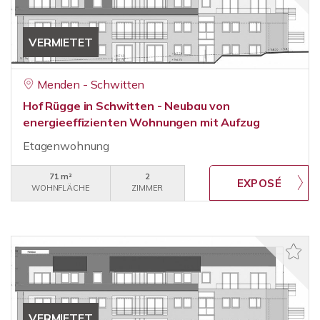
VERMIETET
Menden - Schwitten
Hof Rügge in Schwitten - Neubau von
energieeffizienten Wohnungen mit Aufzug
Etagenwohnung
71 m²
2
WOHNFLÄCHE
ZIMMER
VERMIETET