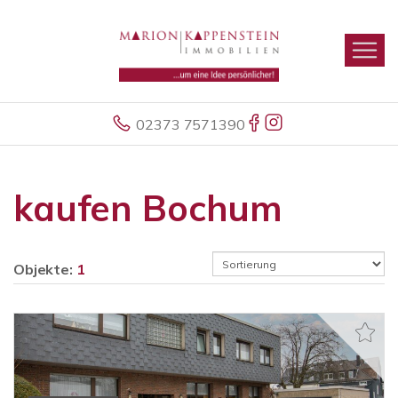
02373 7571390
kaufen Bochum
Objekte:
1