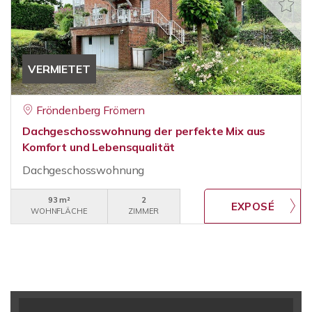
VERMIETET
Fröndenberg Frömern
Dachgeschosswohnung der perfekte Mix aus
Komfort und Lebensqualität
Dachgeschosswohnung
93 m²
2
WOHNFLÄCHE
ZIMMER