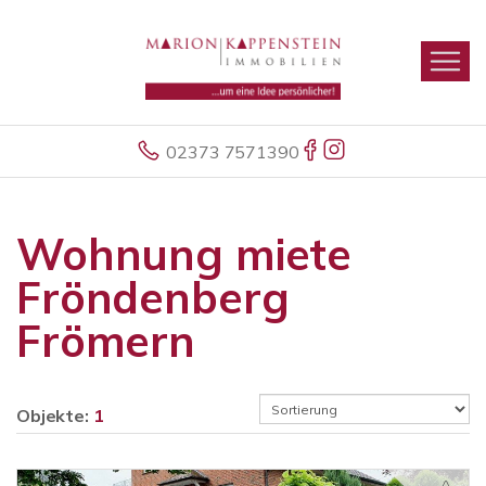
02373 7571390
Wohnung miete
Fröndenberg
Frömern
Objekte:
1